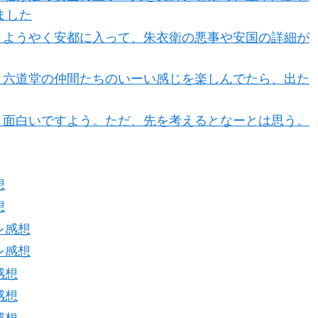
ました
ve-」【3】ようやく安都に入って、朱衣衛の悪事や安国の詳細が
ve-」【2】六道堂の仲間たちのいーい感じを楽しんでたら、出た
ve-」【1】面白いですよう。ただ、先を考えるとなーとは思う。
想
想
バレ感想
バレ感想
感想
感想