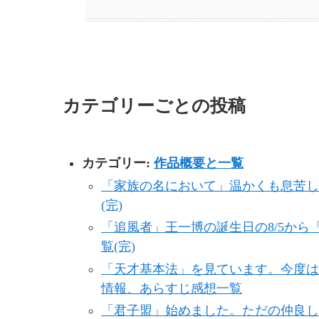
カテゴリーごとの投稿
カテゴリー:
作品概要と一覧
「家族の名において」温かくも息苦し
(完)
「追風者」王一博の誕生日の8/5か
覧(完)
「天才基本法」を見ています。今度は
情報、あらすじ感想一覧
「君子盟」始めました。ただの仲良しで