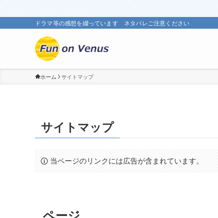
ドラマ等の感想を綴っています ネタバレご注意ください
ホーム
サイトマップ
サイトマップ
当ページのリンクには広告が含まれています。
ページ