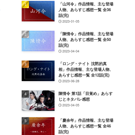
「山河令」作品情報、主な登場
)
人物、あらすじ感想一覧 全36
話(完)
2023-01-05
「陳情令」作品情報、主な登場
人物、あらすじ感想一覧 全50
話(完)
2023-04-04
「ロング・ナイト 沈黙的真
相」作品情報、主な登場人物、
あらすじ感想一覧 全12話(完)
2023-06-28
陳情令 第1話「目覚め」あらす
じとネタバレ感想
2023-04-05
「慶余年」作品情報、主な登場
人物、あらすじ感想一覧 全46
話(完)