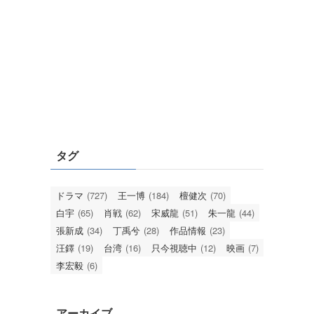
タグ
ドラマ
(727)
王一博
(184)
檀健次
(70)
白宇
(65)
肖戦
(62)
宋威龍
(51)
朱一龍
(44)
張新成
(34)
丁禹兮
(28)
作品情報
(23)
汪鐸
(19)
台湾
(16)
只今視聴中
(12)
映画
(7)
李宏毅
(6)
アーカイブ