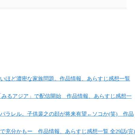
いほど濃密な家族問題。作品情報、あらすじ感想一覧
ら「みるアジア」で配信開始 作品情報、あらすじ感想一
パラレル。子供裴之の顔が将来有望←ソコか(笑) 作品
充分かもー 作品情報、あらすじ感想一覧 全29話(完