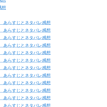
感想
感想
話 あらすじとネタバレ感想
話 あらすじとネタバレ感想
話 あらすじとネタバレ感想
話 あらすじとネタバレ感想
話 あらすじとネタバレ感想
話 あらすじとネタバレ感想
話 あらすじとネタバレ感想
話 あらすじとネタバレ感想
話 あらすじとネタバレ感想
話 あらすじとネタバレ感想
話 あらすじとネタバレ感想
話 あらすじとネタバレ感想