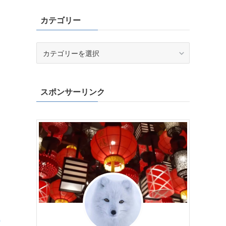
カテゴリー
カ
テ
ゴ
リ
スポンサーリンク
ー
)