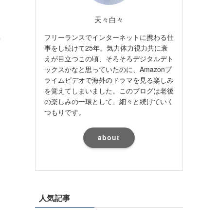
天々白々
フリーランスでインターネットに携わる仕
)
事をし続けて25年。気力体力視力共に衰
えが目立つこの頃、そろそろデジタルデト
ックスかなと思っていたのに、Amazonプ
ライムビデオで海外のドラマを見る楽しみ
を覚えてしまいました。このブログは老後
の楽しみの一環として、細々と続けていく
つもりです。
about
人気記事