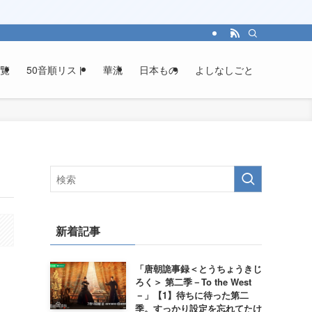
覧
50音順リスト
華流
日本もの
よしなしごと
新着記事
「唐朝詭事録＜とうちょうきじ
ろく＞ 第二季－To the West
－」【1】待ちに待った第二
季。すっかり設定を忘れてたけ