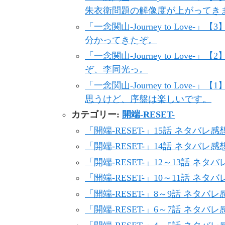
朱衣衛問題の解像度が上がってき
「一念関山-Journey to Lo
分かってきたぞ。
「一念関山-Journey to Lo
ぞ、李同光っ。
「一念関山-Journey to Lo
思うけど、序盤は楽しいです。
カテゴリー:
開端-RESET-
「開端-RESET-」15話 ネタバレ感
「開端-RESET-」14話 ネタバレ感
「開端-RESET-」12～13話 ネタ
「開端-RESET-」10～11話 ネタ
「開端-RESET-」8～9話 ネタバレ
「開端-RESET-」6～7話 ネタバレ