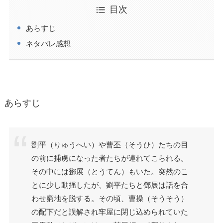
目次
あらすじ
ネタバレ感想
あらすじ
劉平（りゅうへい）や曹丕（そうひ）たちの目
の前に捕虜になった者たちが連れてこられる。
その中には鄧展（とうてん）もいた。突然のこ
とに少し動揺したが、劉平たちと鄧展は話を合
わせ窮地を脱する。その頃、曹操（そうそう）
の配下だと誤解され牢屋に閉じ込められていた