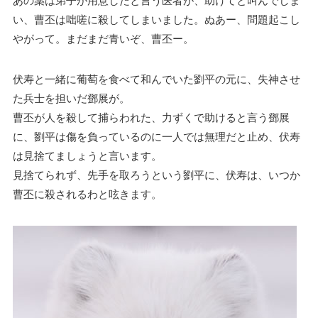
あの薬は弟子が用意したと言う医者が、助けてと叫んでしま
い、曹丕は咄嗟に殺してしまいました。ぬあー、問題起こし
やがって。まだまだ青いぞ、曹丕ー。
伏寿と一緒に葡萄を食べて和んでいた劉平の元に、失神させ
た兵士を担いだ鄧展が。
曹丕が人を殺して捕らわれた、力ずくで助けると言う鄧展
に、劉平は傷を負っているのに一人では無理だと止め、伏寿
は見捨てましょうと言います。
見捨てられず、先手を取ろうという劉平に、伏寿は、いつか
曹丕に殺されるわと呟きます。