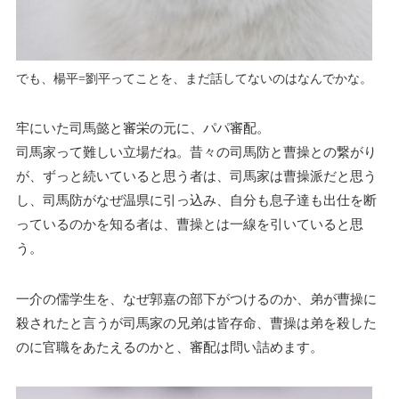
でも、楊平=劉平ってことを、まだ話してないのはなんでかな。
牢にいた司馬懿と審栄の元に、パパ審配。
司馬家って難しい立場だね。昔々の司馬防と曹操との繋がり
が、ずっと続いていると思う者は、司馬家は曹操派だと思う
し、司馬防がなぜ温県に引っ込み、自分も息子達も出仕を断
っているのかを知る者は、曹操とは一線を引いていると思
う。
一介の儒学生を、なぜ郭嘉の部下がつけるのか、弟が曹操に
殺されたと言うが司馬家の兄弟は皆存命、曹操は弟を殺した
のに官職をあたえるのかと、審配は問い詰めます。