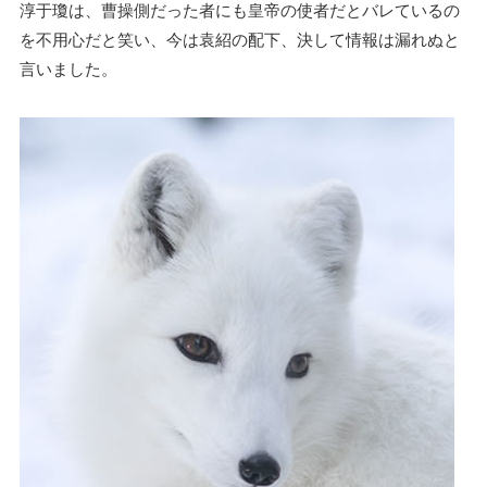
淳于瓊は、曹操側だった者にも皇帝の使者だとバレているの
を不用心だと笑い、今は袁紹の配下、決して情報は漏れぬと
言いました。