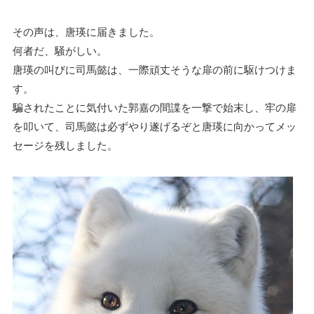
その声は、唐瑛に届きました。
何者だ、騒がしい。
唐瑛の叫びに司馬懿は、一際頑丈そうな扉の前に駆けつけま
す。
騙されたことに気付いた郭嘉の間諜を一撃で始末し、牢の扉
を叩いて、司馬懿は必ずやり遂げるぞと唐瑛に向かってメッ
セージを残しました。