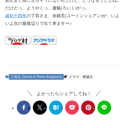
あんまし役に立ちそうにないんだけど、どうなるでしょね。
だけどっ、ようやくっ、盧毓(ろいく)がっ。
成化十四年
の丁容さま、余銘玄(ユーミンシュアン)が、いよ
いよ次の最後辺りで出て来ますー♪
三国志 Secret of Three Kingdoms
ドラマ
檀健次
よかったらシェアしてね！