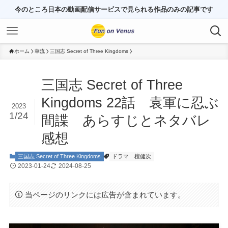
今のところ日本の動画配信サービスで見られる作品のみの記事です
ホーム
華流
三国志 Secret of Three Kingdoms
三国志 Secret of Three
Kingdoms 22話 袁軍に忍ぶ
2023
1/24
間諜 あらすじとネタバレ
感想
三国志 Secret of Three Kingdoms
ドラマ
檀健次
2023-01-24
2024-08-25
当ページのリンクには広告が含まれています。