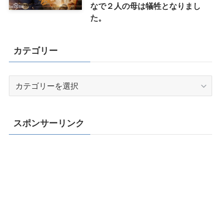
なで２人の母は犠牲となりまし
た。
カテゴリー
カ
テ
ゴ
リ
スポンサーリンク
ー