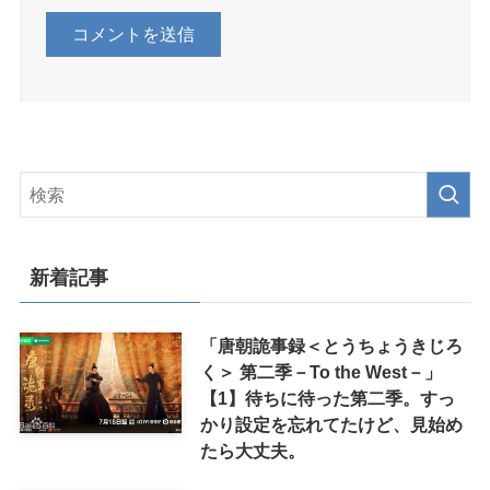
新着記事
「唐朝詭事録＜とうちょうきじろ
く＞ 第二季－To the West－」
【1】待ちに待った第二季。すっ
かり設定を忘れてたけど、見始め
たら大丈夫。