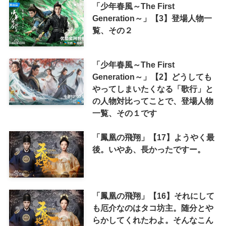
「少年春風～The First
Generation～」【3】登場人物一
覧、その２
「少年春風～The First
Generation～」【2】どうしても
やってしまいたくなる「歌行」と
の人物対比ってことで、登場人物
一覧、その１です
「鳳凰の飛翔」【17】ようやく最
後。いやあ、長かったですー。
「鳳凰の飛翔」【16】それにして
も厄介なのはタコ坊主。随分とや
らかしてくれたわよ。そんなこん