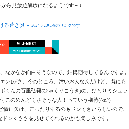
5から見放題解放になるようです～♪
ける蒼き炎～
2024.3.20現在のリンクです
、なかなか面白そうなので、結構期待してるんですよ
ュエン)がさ、今のところ、汚いお人なんだけど、既にも
ボくんの百里弘毅(ひゃくりこうき)の、ひとりミシュラ
このめんどくさそうな人！っていう期待(^m^)
けど情に欠け、走ったりするのもドンくさいらしいので、
なドンくささを見せてくれるのかも楽しみです。