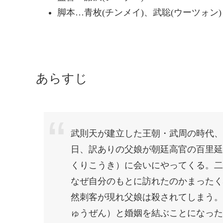
脚本…青枚(チンメイ)、武聡(ウーツォン)
あらすじ
武則天が建立した王朝・武周の時代、
日、訳ありの父娘が朝廷高官の百里延
くりこうき）に会いにやってくる。二
なぜ自分のもとに訪れたのかまったく
然刺客が現れ父娘は殺されてしまう。
ゅうぜん）と婚姻を結ぶことになった