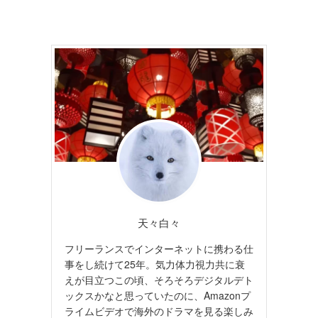
天々白々
フリーランスでインターネットに携わる仕
事をし続けて25年。気力体力視力共に衰
えが目立つこの頃、そろそろデジタルデト
ックスかなと思っていたのに、Amazonプ
ライムビデオで海外のドラマを見る楽しみ