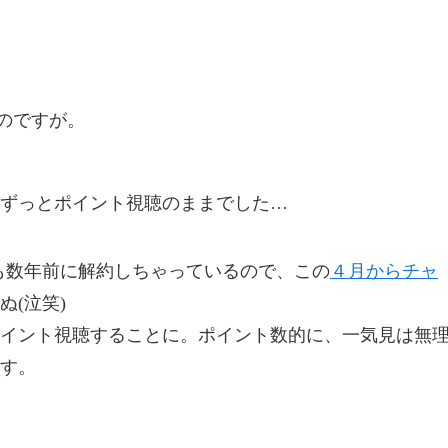
たのですが。
ずっとポイント視聴のままでした…
も数年前に解約しちゃっているので、この
４月からチャ
ぬ(泣笑)
イント視聴することに。ポイント数的に、一気見は無
す。