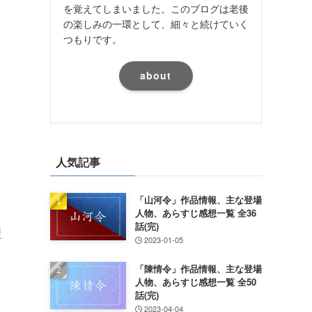
を覚えてしまいました。このブログは老後
の楽しみの一環として、細々と続けていく
つもりです。
about
人気記事
「山河令」作品情報、主な登場
人物、あらすじ感想一覧 全36
話(完)
理
2023-01-05
「陳情令」作品情報、主な登場
人物、あらすじ感想一覧 全50
話(完)
2023-04-04