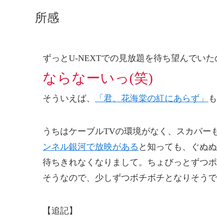
所感
ずっとU-NEXTでの見放題を待ち望んでい
ならなーいっ(笑)
そういえば、
「君、花海棠の紅にあらず」
も
うちはケーブルTVの環境がなく、スカパー
ンネル銀河で放映がある
と知っても、ぐぬぬ
待ちきれなくなりまして。ちょびっとずつポ
そうなので、少しずつボチボチとなりそうで
【追記】