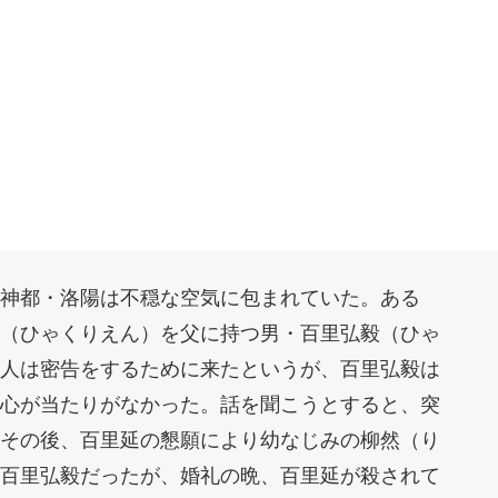
神都・洛陽は不穏な空気に包まれていた。ある
（ひゃくりえん）を父に持つ男・百里弘毅（ひゃ
人は密告をするために来たというが、百里弘毅は
心が当たりがなかった。話を聞こうとすると、突
その後、百里延の懇願により幼なじみの柳然（り
百里弘毅だったが、婚礼の晩、百里延が殺されて