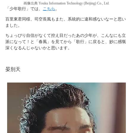
画像出典 Youku Information Technology (Beijing) Co., Ltd.
「少年歌行」では、
こちら
。
百里東君同様、司空長風もまた、系統的に違和感ないなーと思い
ました。
ちょっぴり自信がなくて控え目だったあの少年が、こんなにも立
派になって！と「春風」を見てから「歌行」に戻ると、妙に感慨
深くなるんじゃないかと思います。
晏別天