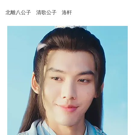
北離八公子 清歌公子 洛軒