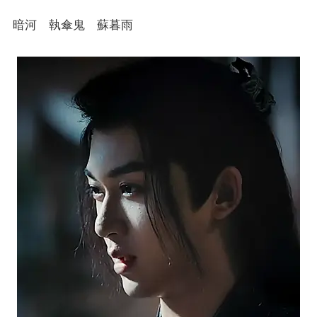
暗河 執傘鬼 蘇暮雨