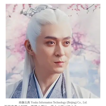
画像出典 Youku Information Technology (Beijing) Co., Ltd.