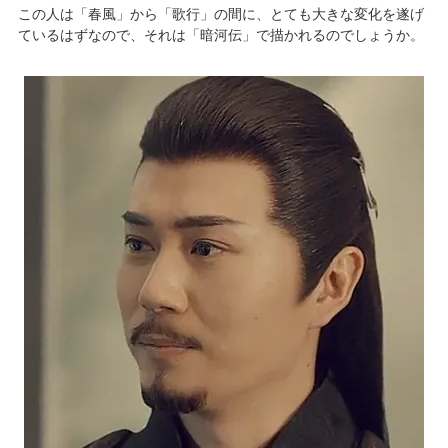
この人は「春風」から「歌行」の間に、とても大きな変化を遂げ
ているはずなので、それは「暗河伝」で描かれるのでしょうか。