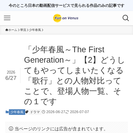
今のところ日本の動画配信サービスで見られる作品のみの記事です
ホーム
華流
少年春風
「少年春風～The First
Generation～」【2】どうし
てもやってしまいたくなる
2026
6/27
「歌行」との人物対比って
ことで、登場人物一覧、そ
の１です
2026-06-27
2026-07-07
少年春風
ドラマ
当ページのリンクには広告が含まれています。