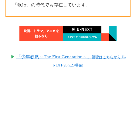
「歌行」の時代でも存在しています。
▶
「少年春風～The First Generation～」
視聴はこちらから U-
NEXT(26.5.23現在)