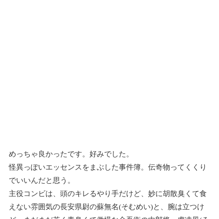
めっちゃ良かったです。好みでした。
怪異っぽいエッセンスをまぶした事件簿。伝奇物ってくくり
でいいんだと思う。
主役コンビは、頭のキレるやり手だけど、妙に胡散臭くて食
えない雰囲気の長安県尉の蘇無名(そむめい)と、腕は立つけ