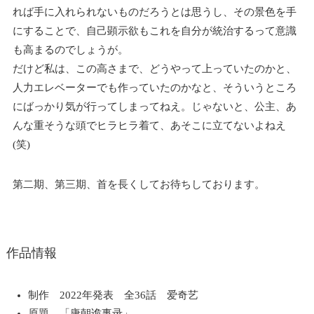
れば手に入れられないものだろうとは思うし、その景色を手
にすることで、自己顕示欲もこれを自分が統治するって意識
も高まるのでしょうが。
だけど私は、この高さまで、どうやって上っていたのかと、
人力エレベーターでも作っていたのかなと、そういうところ
にばっかり気が行ってしまってねえ。じゃないと、公主、あ
んな重そうな頭でヒラヒラ着て、あそこに立てないよねえ
(笑)
第二期、第三期、首を長くしてお待ちしております。
作品情報
制作 2022年発表 全36話 爱奇艺
原題 「唐朝诡事录」