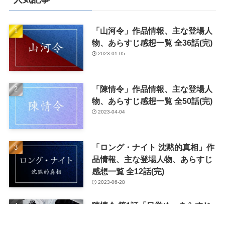
「山河令」作品情報、主な登場人
物、あらすじ感想一覧 全36話(完)
2023-01-05
「陳情令」作品情報、主な登場人
物、あらすじ感想一覧 全50話(完)
2023-04-04
「ロング・ナイト 沈黙的真相」作
品情報、主な登場人物、あらすじ
感想一覧 全12話(完)
2023-06-28
陳情令 第1話「目覚め」あらすじ
とネタバレ感想