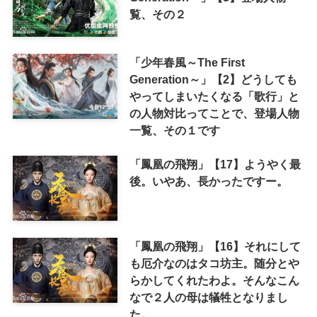
覧、その２
「少年春風～The First
Generation～」【2】どうしても
やってしまいたくなる「歌行」と
の人物対比ってことで、登場人物
一覧、その１です
「鳳凰の飛翔」【17】ようやく最
後。いやあ、長かったですー。
「鳳凰の飛翔」【16】それにして
も厄介なのはタコ坊主。随分とや
らかしてくれたわよ。そんなこん
なで２人の母は犠牲となりまし
た。