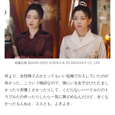
画像出典 BEIJING IQIYI SCIENCE & TECHNOLOGY CO., LTD.
何より、女性陣２人がとってもいい塩梅で介入していたのが
良かった。こういう物語なので、側にいる女子がけたたまし
かったり邪魔くさかったりして、くだらないハードルだのト
ラブルだの作ったりしたら一気に興ざめなんだけど、全くな
かったもんねえ、２人とも。よきよき。