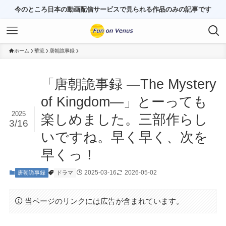
今のところ日本の動画配信サービスで見られる作品のみの記事です
ホーム
華流
唐朝詭事録
「唐朝詭事録 ―The Mystery
of Kingdom―」とーっても
2025
楽しめました。三部作らし
3/16
いですね。早く早く、次を
早くっ！
2025-03-16
2026-05-02
唐朝詭事録
ドラマ
当ページのリンクには広告が含まれています。