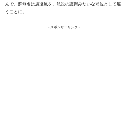
んで、蘇無名は盧凌風を、私設の護衛みたいな補佐として雇
うことに。
－スポンサーリンク－