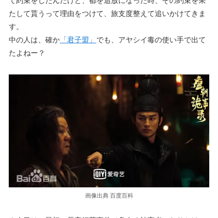
て約束をしたんだけど、都を追放になった時、その約束を果
たして貰うって理由をつけて、旅支度整えて追いかけてきま
す。
中の人は、確か
「君子盟」
でも、アヤシイ毒の使い手で出て
たよねー？
画像出典 百度百科