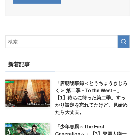
新着記事
「唐朝詭事録＜とうちょうきじろ
く＞ 第二季－To the West－」
【1】待ちに待った第二季。すっ
かり設定を忘れてたけど、見始め
たら大丈夫。
「少年春風～The First
Generation～」【3】登場人物一