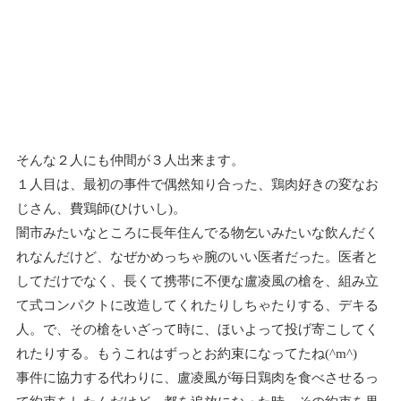
そんな２人にも仲間が３人出来ます。
１人目は、最初の事件で偶然知り合った、鶏肉好きの変なお
じさん、費鶏師(ひけいし)。
闇市みたいなところに長年住んでる物乞いみたいな飲んだく
れなんだけど、なぜかめっちゃ腕のいい医者だった。医者と
してだけでなく、長くて携帯に不便な盧凌風の槍を、組み立
て式コンパクトに改造してくれたりしちゃたりする、デキる
人。で、その槍をいざって時に、ほいよって投げ寄こしてく
れたりする。もうこれはずっとお約束になってたね(^m^)
事件に協力する代わりに、盧凌風が毎日鶏肉を食べさせるっ