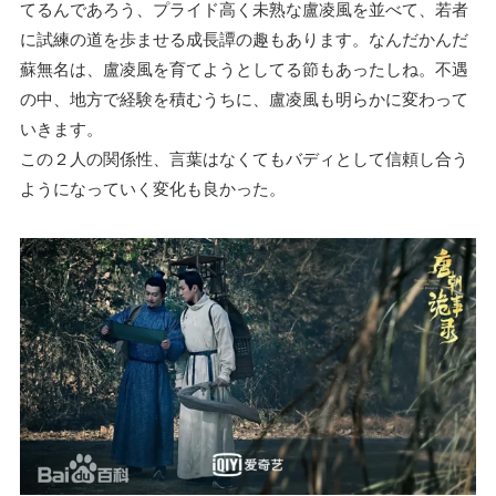
てるんであろう、プライド高く未熟な盧凌風を並べて、若者
に試練の道を歩ませる成長譚の趣もあります。なんだかんだ
蘇無名は、盧凌風を育てようとしてる節もあったしね。不遇
の中、地方で経験を積むうちに、盧凌風も明らかに変わって
いきます。
この２人の関係性、言葉はなくてもバディとして信頼し合う
ようになっていく変化も良かった。