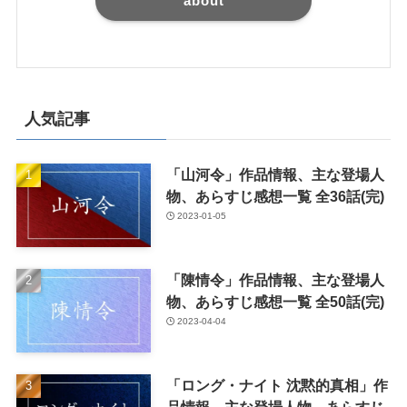
about
人気記事
「山河令」作品情報、主な登場人
物、あらすじ感想一覧 全36話(完)
2023-01-05
「陳情令」作品情報、主な登場人
物、あらすじ感想一覧 全50話(完)
2023-04-04
「ロング・ナイト 沈黙的真相」作