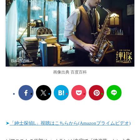
画像出典 百度百科
➤
「紳士探偵L」視聴はこちらから(Amazonプライムビデオ)