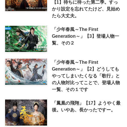
【1】待ちに待った第二季。すっ
かり設定を忘れてたけど、見始め
たら大丈夫。
「少年春風～The First
Generation～」【3】登場人物一
覧、その２
「少年春風～The First
Generation～」【2】どうしても
やってしまいたくなる「歌行」と
の人物対比ってことで、登場人物
一覧、その１です
「鳳凰の飛翔」【17】ようやく最
後。いやあ、長かったですー。