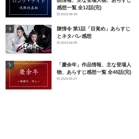
品情報、主な登場人物、あらすじ
感想一覧 全12話(完)
2023-06-28
陳情令 第1話「目覚め」あらすじ
とネタバレ感想
2023-04-05
「慶余年」作品情報、主な登場人
物、あらすじ感想一覧 全46話(完)
2023-05-27