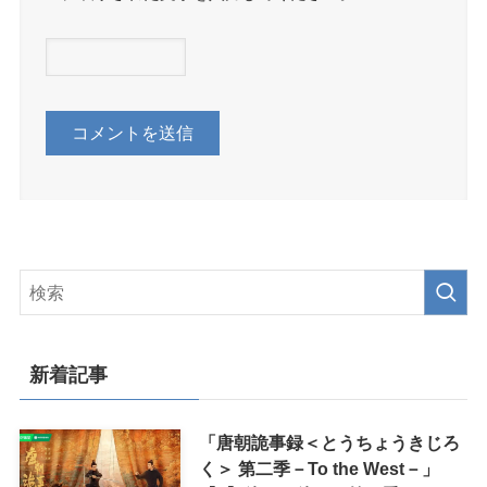
新着記事
「唐朝詭事録＜とうちょうきじろ
く＞ 第二季－To the West－」