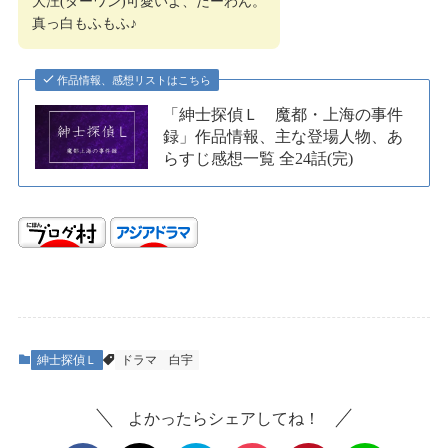
大汪(ダーワン)可愛いよ、だーわん。
真っ白もふもふ♪
作品情報、感想リストはこちら
「紳士探偵Ｌ 魔都・上海の事件
録」作品情報、主な登場人物、あ
らすじ感想一覧 全24話(完)
紳士探偵Ｌ
ドラマ
白宇
よかったらシェアしてね！