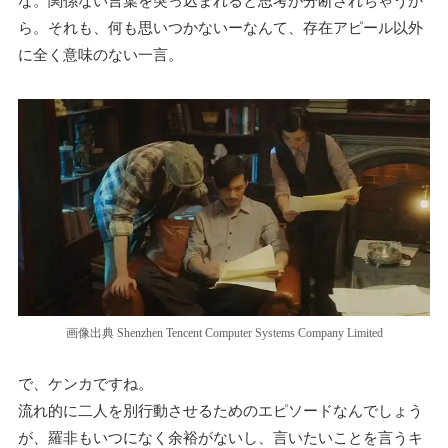
な。関係ない言葉を突っ込まれると思考が分断されちゃうか
ら。それも、何も思いつかないーなんて、存在アピール以外
に全く意味のない一言。
画像出典 Shenzhen Tencent Computer Systems Company Limited
で、ケンカですね。
流れ的に二人を別行動させるためのエピソードなんでしょう
が、羅非もいつになく余裕がないし、言いたいことを言うキ