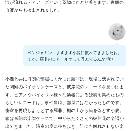
涙が流れるティアーズという薬物にたどり着きます。肖朗の
血液からも検出されました。
ベンジャミン、ますます小曼に慣れてきましたね。
てか、羅非のこと、ルオって呼んでるんか♪萌♪
小鹿と共に肖朗の部屋に向かった羅非は、現場に残されてい
た関爾のバイオリンケースと、彼岸花のレコードを見つけま
す。ピアノやバイオリン様々な楽器による独奏を集めたもの
らしいレコードは、事件当時、部屋にはなかったものです。
密室を再現しようとする羅非、棚の上から箱を落とす小鹿。
箱は肖朗の楽譜ケースで、中からたくさんの彼岸花の楽譜が
出てきました。演奏の度に持ち歩き、誰にも触れさせない楽