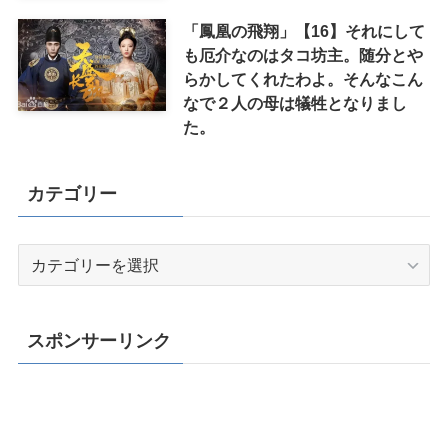
「鳳凰の飛翔」【16】それにして
も厄介なのはタコ坊主。随分とや
らかしてくれたわよ。そんなこん
なで２人の母は犠牲となりまし
た。
カテゴリー
カ
テ
ゴ
リ
スポンサーリンク
ー