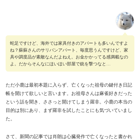
蛇足ですけど、海外では家具付きのアパートも多いんですよ
ね？蘇蘇さんのサリバンアパート、毎度思うんですけど、家
具や調度品が素敵なんだよねえ。お金かかってる感満載なの
よ。だからそんなにほいほい部屋で銃を撃つなと…
ただ小鹿は最初本題に入らず、亡くなった祖母の鍵付き日記
帳を開けて欲しいと言います。お祖母さんは麻雀好きだった
という話を聞き、ささっと開けてしまう羅非。小鹿の本当の
目的は別にあり、まず羅非を試したことにも気づいていまし
た。
さて、新聞の記事では肖朗は心臓発作で亡くなったと書かれ