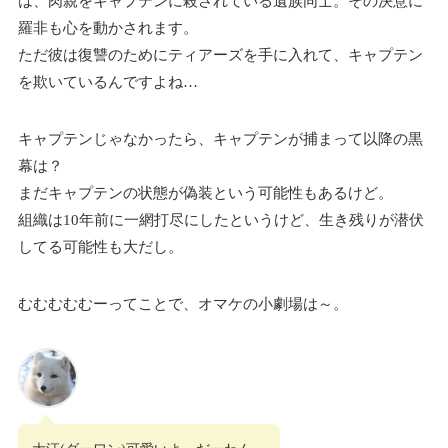
は、肉親をキャプテンに殺されている遺族同士。その決意に
羅非も心を動かされます。
ただ彼は復讐のためにティアーズを手に入れて、キャプテン
を欺いているんですよね…
キャプテンじゃなかったら、キャプテンが捕まって以降の黒
幕は？
まだキャプテンの状態が偽装という可能性もあるけど。
組織は10年前に一網打尽にしたというけど、生き残りが潜伏
してる可能性も大だし。
むむむむむーってことで、オマケの小劇場は～。