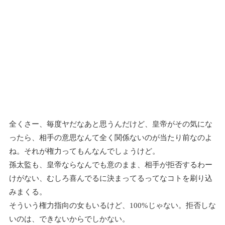
全くさー、毎度ヤだなあと思うんだけど、皇帝がその気にな
ったら、相手の意思なんて全く関係ないのが当たり前なのよ
ね。それが権力ってもんなんでしょうけど。
孫太監も、皇帝ならなんでも意のまま、相手が拒否するわー
けがない、むしろ喜んでるに決まってるってなコトを刷り込
みまくる。
そういう権力指向の女もいるけど、100%じゃない。拒否しな
いのは、できないからでしかない。