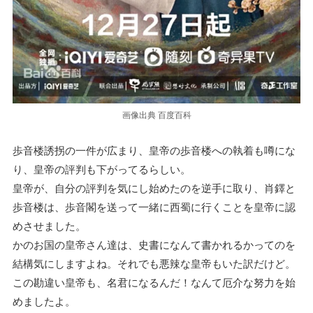
画像出典 百度百科
歩音楼誘拐の一件が広まり、皇帝の歩音楼への執着も噂にな
り、皇帝の評判も下がってるらしい。
皇帝が、自分の評判を気にし始めたのを逆手に取り、肖鐸と
歩音楼は、歩音閣を送って一緒に西蜀に行くことを皇帝に認
めさせました。
かのお国の皇帝さん達は、史書になんて書かれるかってのを
結構気にしますよね。それでも悪辣な皇帝もいた訳だけど。
この勘違い皇帝も、名君になるんだ！なんて厄介な努力を始
めましたよ。