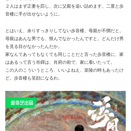
２人はまず正妻を罰し、次に父親を追い詰めます。二度と歩
音楼に手が出せないように。
とはいえ、余りすっきりしてない歩音楼。母親が不憫だと。
母親はあんな男でも、恨んでなかったんですと。どんだけ男
を見る目がなかったんだか。
家なんてあってもなくても同じことだと言った歩音楼に、家
はあるって言う肖鐸は、肖府の前で、家に着いたって。
この人のこういうところ、いいよねえ、皇陵の時もあったけ
ど。歩音楼も笑顔になるわ。