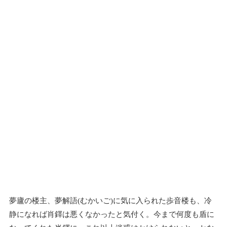
夢廬の楼主、夢解語(むかいご)に気に入られた歩音楼も、冷
静になれば肖鐸は悪くなかったと気付く。今まで何度も盾に