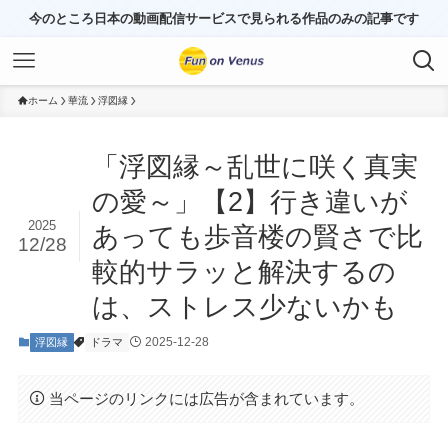
今のところ日本の動画配信サービスで見られる作品のみの記事です
ホーム
華流
浮図縁
「浮図縁～乱世に咲く真実
の愛～」【2】行き違いが
2025
あっても歩音楼の賢さで比
12/28
較的サラッと解決するの
は、ストレス少ないかも
2025-12-28
浮図縁
ドラマ
当ページのリンクには広告が含まれています。