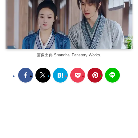
画像出典 Shanghai Fanstory Works.