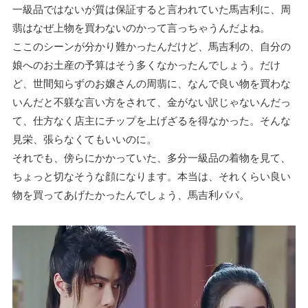
一級品ではないが質は保証すると言われていた馬吉利に、周
翡はなぜ上物を買わないのかって言っちゃうんだよね。
ここのシーンが分かり難かったんだけど、馬吉利の、自分の
娘へのお土産の予算はそう多くなかったんでしょう。だけ
ど、世間知らずのお嬢さんの周翡に、なんで良い物を買わな
いんだと不躾な言い方をされて、金がない訳じゃないんだっ
て、仕方なく店主にチップを上げざるを得なかった。そんな
見栄、張らなくてもいいのに。
それでも、傍らにかかっていた、多分一級品の着物を見て、
ちょっと切なそうな顔になります。本当は、それくらい良い
物を買ってあげたかったんでしょう、馬吉利パパ。