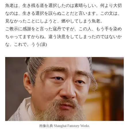
魚老は、生き残る道を選択したのは素晴らしい。何より大切
なのは、生きる選択を誤らぬことだと言います。この文は、
見なかったことにしようと、燃やしてしまう魚老。
ご教示に感謝をと言った寇丹ですが、この人、もう手を染め
ちゃってますからね。違う決意をしてしまったのではないか
な、これで。うう(涙)
画像出典 Shanghai Fanstory Works.