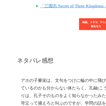
➤
「三国志 Secret of Three Kin
ネタバレ感想
アホの子審栄は、文句をつけに輪の中に飛び
ているのかも分からない体たらく。孔融(こ
りは、孔子そのものをよく知らなかったみた
苛立って捕えろと叫ぶのですが、学問の話を