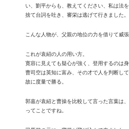
い、劉平からも、教えてください、私は法を
捨て台詞を吐き、審栄は逃げて行きました。
こんな人物が、父親の地位の力を借りて威張
これが袁紹の人の用い方。
寛容に見えても疑心が強く、登用するのは身
曹司空は英知に富み、その才で人を判断して
故に度量で勝る。
郭嘉が袁紹と曹操を比較して言った言葉は、
ってことですね。