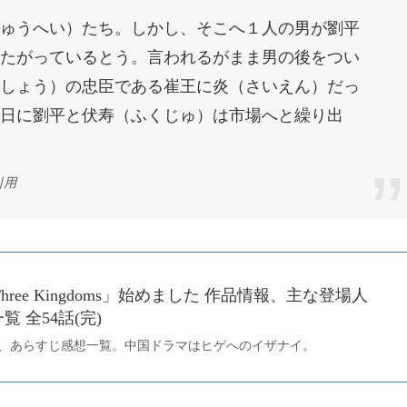
ゅうへい）たち。しかし、そこへ１人の男が劉平
たがっているとう。言われるがまま男の後をつい
しょう）の忠臣である崔王に炎（さいえん）だっ
日に劉平と伏寿（ふくじゅ）は市場へと繰り出
引用
of Three Kingdoms」始めました 作品情報、主な登場人
 全54話(完)
、あらすじ感想一覧。中国ドラマはヒゲへのイザナイ。