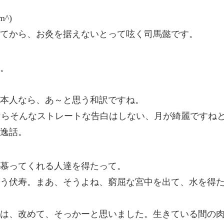
^)
てから、お灸を据えないとって呟く司馬懿です。
。
本人なら、あ～と思う和訳ですね。
日本人ならそんなストレートな告白はしない、月が綺麗ですね
逸話。
慕ってくれる人達を得たって。
う伏寿。まあ、そうよね、窮屈な宮中を出て、水を得
は、改めて、そっかーと思いました。生きている間の