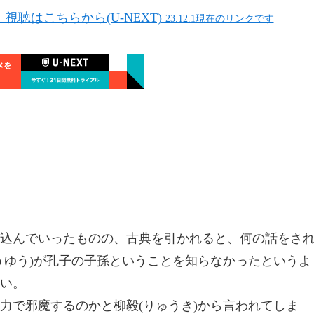
gdoms」視聴はこちらから(U-NEXT)
23.12.1現在のリンクです
込んでいったものの、古典を引かれると、何の話をさ
うゆう)が孔子の子孫ということを知らなかったというよ
い。
力で邪魔するのかと柳毅(りゅうき)から言われてしま