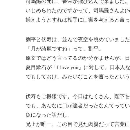
司馬懿の元に、審栄が飛び込んで来ました。
いじめられたのですかって、司馬懿さんよ(^m
捕えようとすれば相手に口実を与えると言っ
劉平と伏寿は、並んで夜空を眺めていました
「月が綺麗ですね」って、劉平。
原文ではどう言ってるのか分かませんが、日
夏目漱石が「I love you」に対して、
でもしておけ、みたいなことを言ったという
伏寿もご機嫌です。今日はたくさん、陛下を
でも、あんなに口が達者だったなんてってい
魚になった訳だし。
兄上が唯一、この目で見た肉親だって言葉に