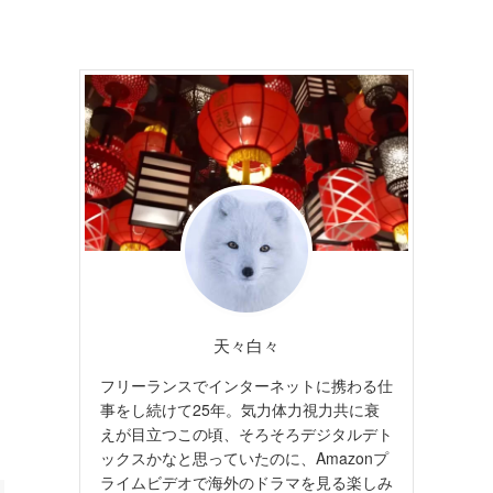
天々白々
フリーランスでインターネットに携わる仕
事をし続けて25年。気力体力視力共に衰
えが目立つこの頃、そろそろデジタルデト
ックスかなと思っていたのに、Amazonプ
ライムビデオで海外のドラマを見る楽しみ