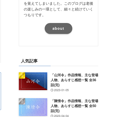
を覚えてしまいました。このブログは老後
の楽しみの一環として、細々と続けていく
つもりです。
about
人気記事
「山河令」作品情報、主な登場
人物、あらすじ感想一覧 全36
話(完)
2023-01-05
「陳情令」作品情報、主な登場
人物、あらすじ感想一覧 全50
話(完)
2023-04-04