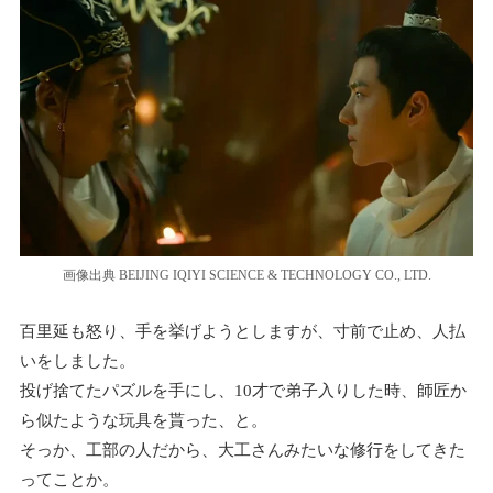
画像出典 BEIJING IQIYI SCIENCE & TECHNOLOGY CO., LTD.
百里延も怒り、手を挙げようとしますが、寸前で止め、人払
いをしました。
投げ捨てたパズルを手にし、10才で弟子入りした時、師匠か
ら似たような玩具を貰った、と。
そっか、工部の人だから、大工さんみたいな修行をしてきた
ってことか。