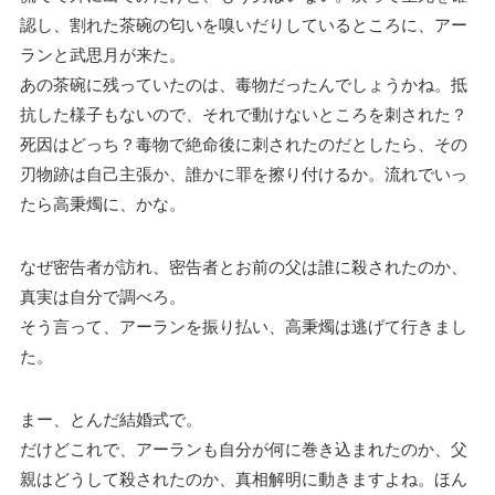
認し、割れた茶碗の匂いを嗅いだりしているところに、アー
ランと武思月が来た。
あの茶碗に残っていたのは、毒物だったんでしょうかね。抵
抗した様子もないので、それで動けないところを刺された？
死因はどっち？毒物で絶命後に刺されたのだとしたら、その
刃物跡は自己主張か、誰かに罪を擦り付けるか。流れでいっ
たら高秉燭に、かな。
なぜ密告者が訪れ、密告者とお前の父は誰に殺されたのか、
真実は自分で調べろ。
そう言って、アーランを振り払い、高秉燭は逃げて行きまし
た。
まー、とんだ結婚式で。
だけどこれで、アーランも自分が何に巻き込まれたのか、父
親はどうして殺されたのか、真相解明に動きますよね。ほん