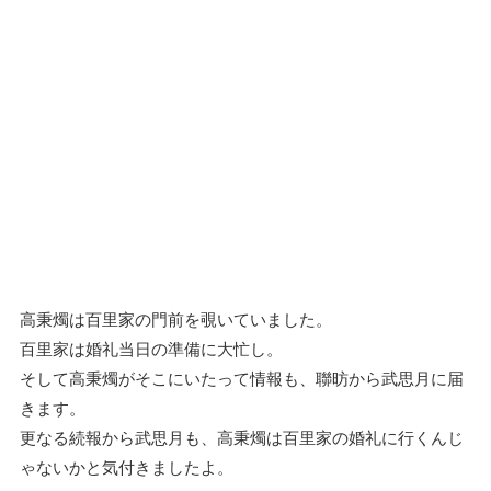
高秉燭は百里家の門前を覗いていました。
百里家は婚礼当日の準備に大忙し。
そして高秉燭がそこにいたって情報も、聯昉から武思月に届
きます。
更なる続報から武思月も、高秉燭は百里家の婚礼に行くんじ
ゃないかと気付きましたよ。