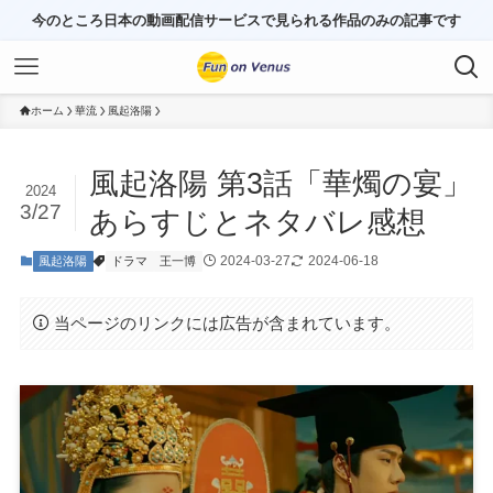
今のところ日本の動画配信サービスで見られる作品のみの記事です
ホーム
華流
風起洛陽
風起洛陽 第3話「華燭の宴」
2024
3/27
あらすじとネタバレ感想
2024-03-27
2024-06-18
風起洛陽
ドラマ
王一博
当ページのリンクには広告が含まれています。