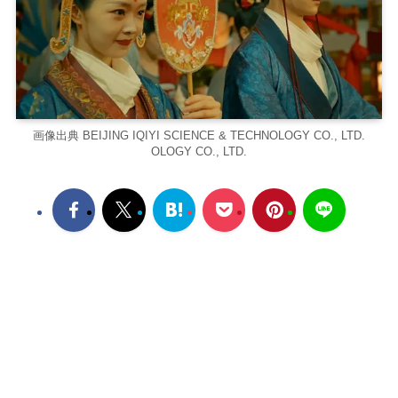
画像出典 BEIJING IQIYI SCIENCE & TECHNOLOGY CO., LTD.
OLOGY CO., LTD.