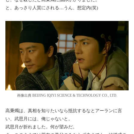
と、あっさり人質にされる…うん、想定内(笑)
画像出典 BEIJING IQIYI SCIENCE & TECHNOLOGY CO., LTD.
高秉燭は、真相を知りたいなら抵抗するなとアーランに言
い、武思月には、俺じゃないと。
武思月が折れました。何が望みだ。