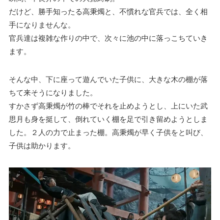
だけど、勝手知ったる高秉燭と、不慣れな官兵では、全く相
手になりませんな。
官兵達は複雑な作りの中で、次々に池の中に落っこちていき
ます。
そんな中、下に座って遊んでいた子供に、大きな木の棚が落
ちて来そうになりました。
すかさず高秉燭が竹の棒でそれを止めようとし、上にいた武
思月も身を挺して、倒れていく棚を足で引き留めようとしま
した。２人の力で止まった棚。高秉燭が早く子供をと叫び、
子供は助かります。