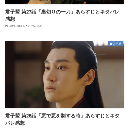
君子盟 第27話「裏切りの一刀」あらすじとネタバレ
感想
2024-10-11
2025-03-28
君子盟
君子盟 第26話「悪で悪を制する時」あらすじとネタ
バレ感想