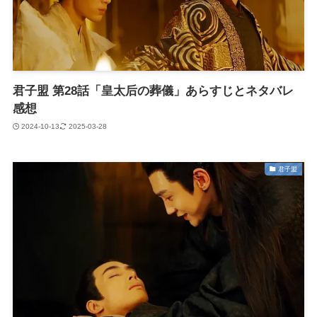
君子盟 第28話「皇太后の葬儀」あらすじとネタバレ
感想
2024-10-13
2025-03-28
君子盟