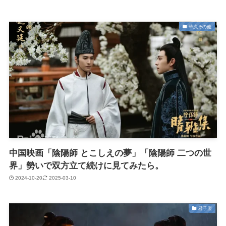
華流その他
中国映画「陰陽師 とこしえの夢」「陰陽師 二つの世
界」勢いで双方立て続けに見てみたら。
2024-10-20
2025-03-10
君子盟