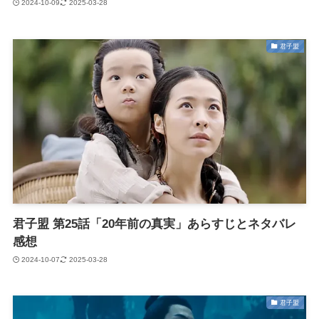
2024-10-09
2025-03-28
君子盟
君子盟 第25話「20年前の真実」あらすじとネタバレ
感想
2024-10-07
2025-03-28
君子盟