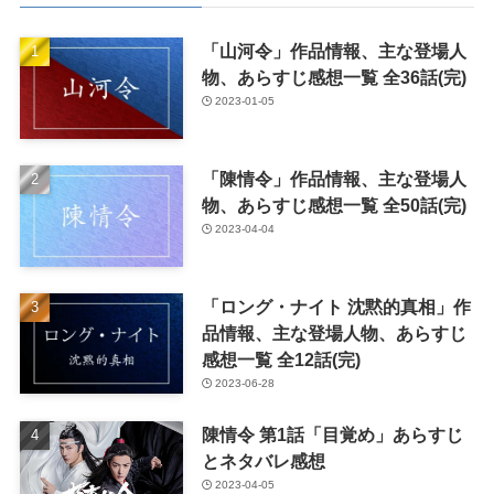
「山河令」作品情報、主な登場人
物、あらすじ感想一覧 全36話(完)
2023-01-05
「陳情令」作品情報、主な登場人
物、あらすじ感想一覧 全50話(完)
2023-04-04
「ロング・ナイト 沈黙的真相」作
品情報、主な登場人物、あらすじ
感想一覧 全12話(完)
2023-06-28
陳情令 第1話「目覚め」あらすじ
とネタバレ感想
2023-04-05