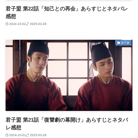
君子盟 第22話「知己との再会」あらすじとネタバレ
感想
2024-10-02
2025-03-28
君子盟
君子盟 第21話「復讐劇の幕開け」あらすじとネタバ
レ感想
2024-10-01
2025-03-28