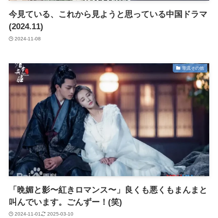
今見ている、これから見ようと思っている中国ドラマ
(2024.11)
2024-11-08
華流その他
「晩媚と影〜紅きロマンス〜」良くも悪くもまんまと
叫んでいます。ごんずー！(笑)
2024-11-01
2025-03-10