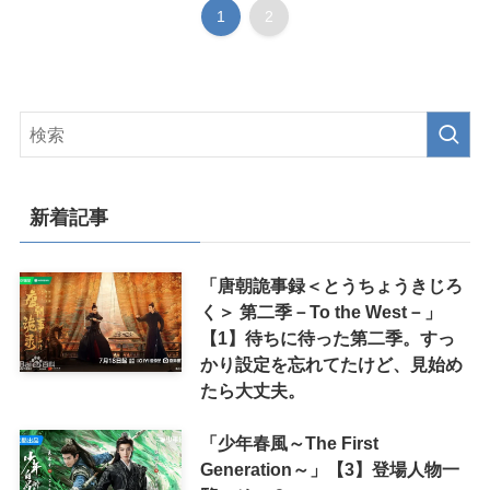
1
2
新着記事
「唐朝詭事録＜とうちょうきじろ
く＞ 第二季－To the West－」
【1】待ちに待った第二季。すっ
かり設定を忘れてたけど、見始め
たら大丈夫。
「少年春風～The First
Generation～」【3】登場人物一