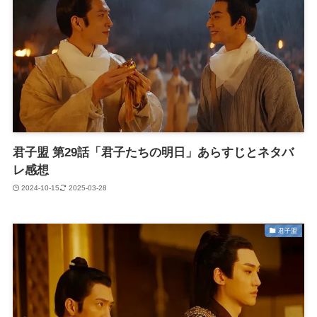
君子盟 第29話「君子たちの明日」あらすじとネタバ
レ感想
2024-10-15
2025-03-28
君子盟