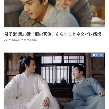
君子盟 第23話「龍の真偽」あらすじとネタバレ感想
2024-10-04
2025-03-28
君子盟