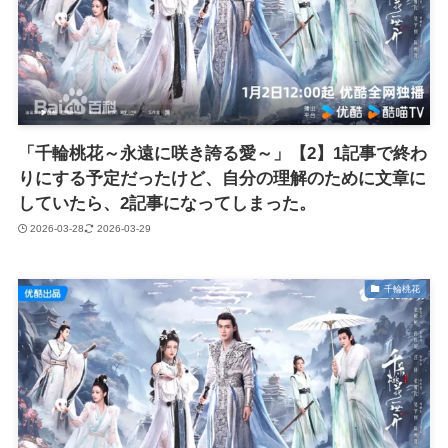
「千輪桃花～永遠に咲き誇る愛～」【2】1記事で終わ
りにする予定だったけど、自分の理解のために文章に
していたら、2記事になってしまった。
2026-03-28
2026-03-29
千輪桃花