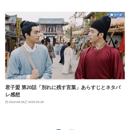
君子盟
君子盟 第20話「別れに残す言葉」あらすじとネタバ
レ感想
2024-09-29
2025-03-28