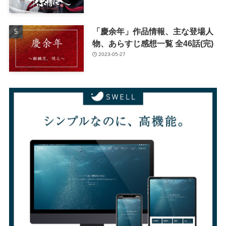
「慶余年」作品情報、主な登場人
物、あらすじ感想一覧 全46話(完)
2023-05-27