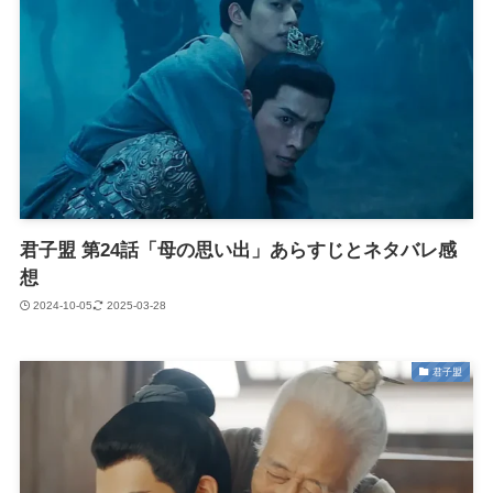
君子盟 第24話「母の思い出」あらすじとネタバレ感
想
2024-10-05
2025-03-28
君子盟