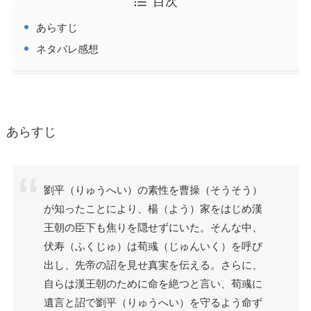
目次
あらすじ
ネタバレ感想
あらすじ
劉平（りゅうへい）の素性を曹操（そうそう）
が知ったことにより、楊（よう）家をはじめ漢
王朝の臣下も焦りを隠せずにいた。そんな中、
伏寿（ふくじゅ）は荀彧（じゅんいく）を呼び
出し、先帝の詔を見せ真実を伝える。さらに、
自らは漢王朝のために命を絶つと言い、荀彧に
遺言と詔で劉平（りゅうへい）を守るよう命ず