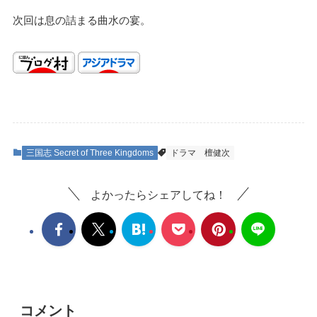
次回は息の詰まる曲水の宴。
三国志 Secret of Three Kingdoms
ドラマ
檀健次
よかったらシェアしてね！
コメント