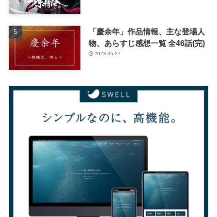
「慶余年」作品情報、主な登場人
物、あらすじ感想一覧 全46話(完)
2023-05-27