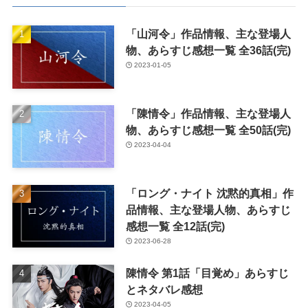
「山河令」作品情報、主な登場人
物、あらすじ感想一覧 全36話(完)
2023-01-05
「陳情令」作品情報、主な登場人
物、あらすじ感想一覧 全50話(完)
2023-04-04
「ロング・ナイト 沈黙的真相」作
品情報、主な登場人物、あらすじ
感想一覧 全12話(完)
2023-06-28
陳情令 第1話「目覚め」あらすじ
とネタバレ感想
2023-04-05