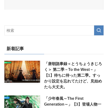
新着記事
「唐朝詭事録＜とうちょうきじろ
く＞ 第二季－To the West－」
【1】待ちに待った第二季。すっ
かり設定を忘れてたけど、見始め
たら大丈夫。
「少年春風～The First
Generation～」【3】登場人物一