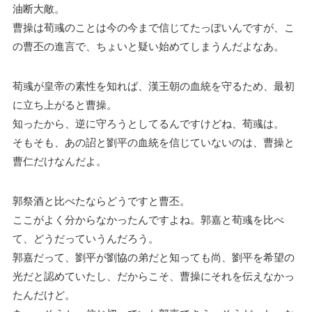
油断大敵。
曹操は荀彧のことは今の今まで信じてたっぽいんですが、こ
の曹丕の進言で、ちょいと疑い始めてしまうんだよなあ。
荀彧が皇帝の素性を知れば、漢王朝の血統を守るため、最初
に立ち上がると曹操。
知ったから、逆に守ろうとしてるんですけどね、荀彧は。
そもそも、あの詔と劉平の血統を信じていないのは、曹操と
曹仁だけなんだよ。
郭祭酒と比べたならどうですと曹丕。
ここがよく分からなかったんですよね。郭嘉と荀彧を比べ
て、どうだっていうんだろう。
郭嘉だって、劉平が劉協の弟だと知っても尚、劉平を希望の
光だと認めていたし、だからこそ、曹操にそれを伝えなかっ
たんだけど。