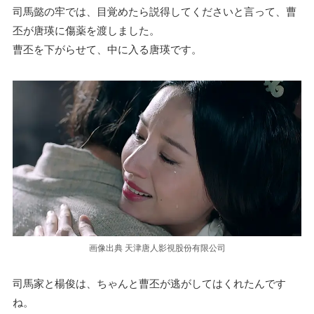
司馬懿の牢では、目覚めたら説得してくださいと言って、曹
丕が唐瑛に傷薬を渡しました。
曹丕を下がらせて、中に入る唐瑛です。
画像出典 天津唐人影視股份有限公司
司馬家と楊俊は、ちゃんと曹丕が逃がしてはくれたんです
ね。