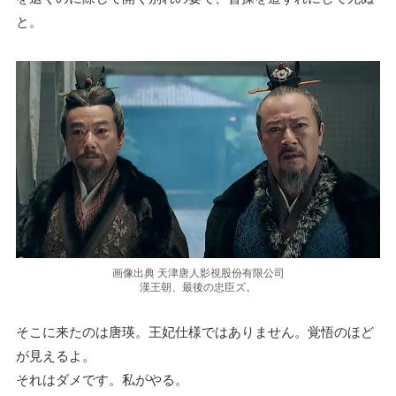
と。
画像出典 天津唐人影視股份有限公司
漢王朝、最後の忠臣ズ。
そこに来たのは唐瑛。王妃仕様ではありません。覚悟のほど
が見えるよ。
それはダメです。私がやる。