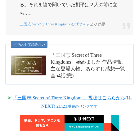
る。それを陰で聞いていた劉平は２人の前に立
ち…。
三国志 Secret of Three Kingdoms 公式サイト
より引用
あわせて読みたい
「三国志 Secret of Three
Kingdoms」始めました 作品情報、
主な登場人物、あらすじ感想一覧
全54話(完)
➤
「三国志 Secret of Three Kingdoms」視聴はこちらから(U-
NEXT)
23.12.1現在のリンクです