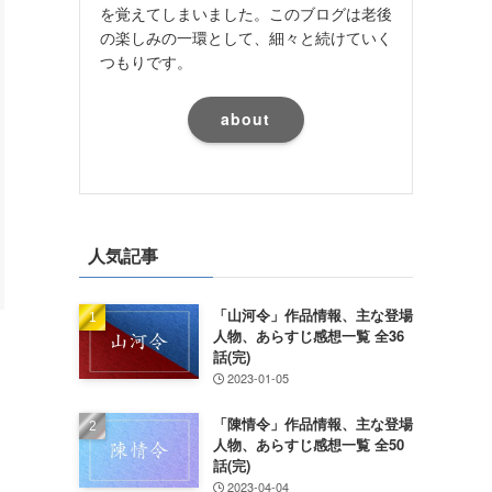
を覚えてしまいました。このブログは老後
の楽しみの一環として、細々と続けていく
つもりです。
about
人気記事
「山河令」作品情報、主な登場
人物、あらすじ感想一覧 全36
話(完)
2023-01-05
「陳情令」作品情報、主な登場
人物、あらすじ感想一覧 全50
話(完)
2023-04-04