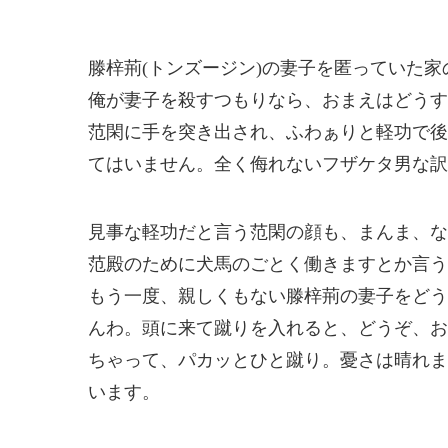
滕梓荊(トンズージン)の妻子を匿っていた家
俺が妻子を殺すつもりなら、おまえはどうす
范閑に手を突き出され、ふわぁりと軽功で後
てはいません。全く侮れないフザケタ男な訳
見事な軽功だと言う范閑の顔も、まんま、な
范殿のために犬馬のごとく働きますとか言う
もう一度、親しくもない滕梓荊の妻子をどう
んわ。頭に来て蹴りを入れると、どうぞ、お
ちゃって、パカッとひと蹴り。憂さは晴れま
います。