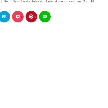
ited／New Classics Television Entertainment Investment Co., Ltd.