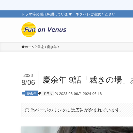
ドラマ等の感想を綴っています ネタバレご注意ください
ホーム
華流
慶余年
2023
慶余年 9話「裁きの場
8/06
慶余年
ドラマ
2023-08-06
2024-06-18
当ページのリンクには広告が含まれています。