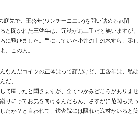
の庭先で、王啓年(ワンチーニエン)を問い詰める范閑。
ると聞かれた王啓年は、冗談がお上手だと笑いますが
ろに飛びました。手にしていた小丼の中の水すら、零
よ、この人。
んなんだコイツの正体はって顔だけど、王啓年は、私
んだ。
して匿ったと聞きますが、全くつかみどころがありま
蹴りにってお尻を向けるんだもん、さすがに范閑も笑
したか？と言われて、鑑査院には隠れた逸材がいると