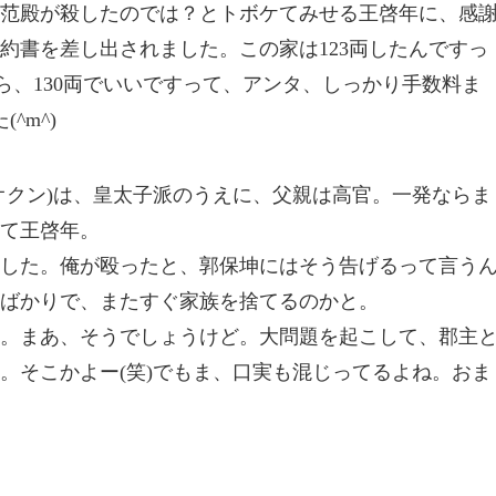
范殿が殺したのでは？とトボケてみせる王啓年に、感
約書を差し出されました。この家は123両したんですっ
ら、130両でいいですって、アンタ、しっかり手数料ま
^m^)
オクン)は、皇太子派のうえに、父親は高官。一発ならま
て王啓年。
した。俺が殴ったと、郭保坤にはそう告げるって言う
ばかりで、またすぐ家族を捨てるのかと。
。まあ、そうでしょうけど。大問題を起こして、郡主
。そこかよー(笑)でもま、口実も混じってるよね。おま