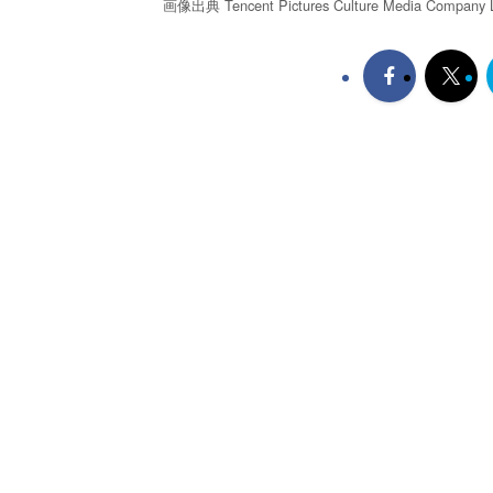
画像出典 Tencent Pictures Culture Media Company Lim