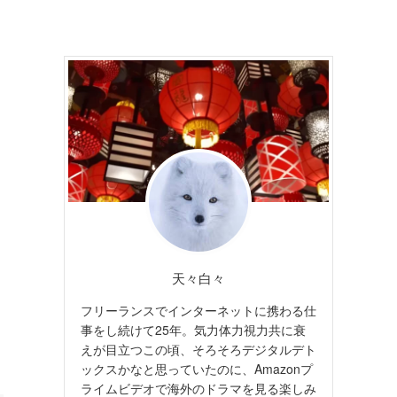
天々白々
フリーランスでインターネットに携わる仕
事をし続けて25年。気力体力視力共に衰
えが目立つこの頃、そろそろデジタルデト
ックスかなと思っていたのに、Amazonプ
ライムビデオで海外のドラマを見る楽しみ