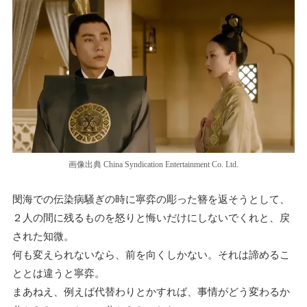
画像出典 China Syndication Entertainment Co. Ltd.
閔海での伝染病騒ぎの時に寧弈の彫った簪を返そうとして、
２人の間に残るものを怒りと悔いだけにしないでくれと、戻
された知微。
何も変えられないなら、前を向くしかない。それは諦めるこ
ととは違うと寧弈。
まあねえ、例えば代替わりとかすれば、事情がどう変わるか