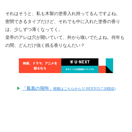
それはそうと、私も木製の塗香入れ持ってるんですよね。
密閉できるタイプだけど、それでも中に入れた塗香の香り
は、少しずつ薄くなってく。
皇帝のアレは穴が開いていて、外から嗅いでたよね。何年も
の間、どんだけ強く残る香りなんだい？
▶
「鳳凰の飛翔」
視聴はこちらから U-NEXT(25.7.20現在)