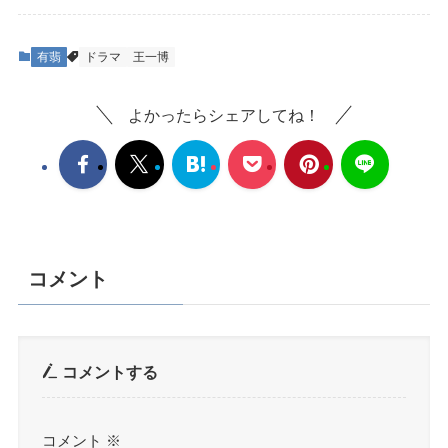
有翡
ドラマ
王一博
よかったらシェアしてね！
コメント
コメントする
コメント
※