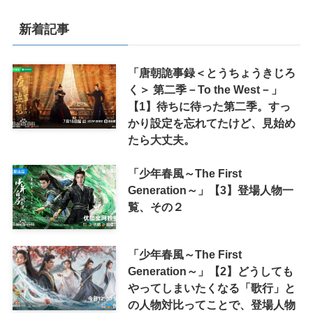
新着記事
「唐朝詭事録＜とうちょうきじろ
く＞ 第二季－To the West－」
【1】待ちに待った第二季。すっ
かり設定を忘れてたけど、見始め
たら大丈夫。
「少年春風～The First
Generation～」【3】登場人物一
覧、その２
「少年春風～The First
Generation～」【2】どうしても
やってしまいたくなる「歌行」と
の人物対比ってことで、登場人物