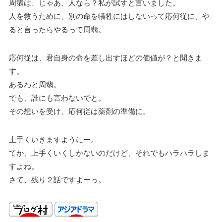
周翡は、じゃあ、人なら？私が試すと言いました。
人を救うために、別の命を犠牲にはしないって応何従に、や
ると言ったらやるって周翡。
応何従は、君自身の命を差し出すほどの価値が？と聞きま
す。
あるわと周翡。
でも、誰にも言わないでと。
その想いを受け、応何従は薬剤の準備に。
上手くいきますようにー。
てか、上手くいくしかないのだけど、それでもハラハラしま
すよね。
さて、残り２話ですよーっ。