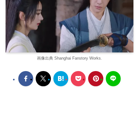
画像出典 Shanghai Fanstory Works.