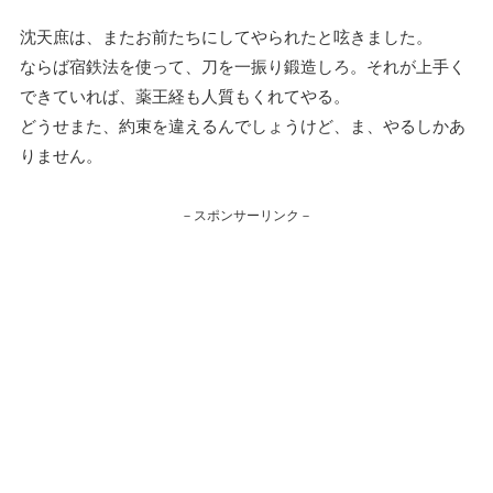
沈天庶は、またお前たちにしてやられたと呟きました。
ならば宿鉄法を使って、刀を一振り鍛造しろ。それが上手く
できていれば、薬王経も人質もくれてやる。
どうせまた、約束を違えるんでしょうけど、ま、やるしかあ
りません。
－スポンサーリンク－