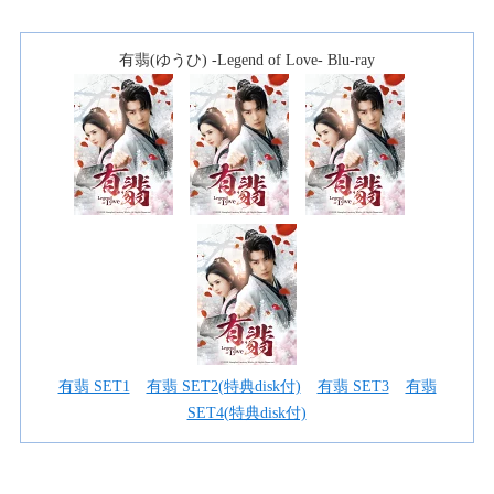
有翡(ゆうひ) -Legend of Love- Blu-ray
有翡 SET1
有翡 SET2(特典disk付)
有翡 SET3
有翡
SET4(特典disk付)