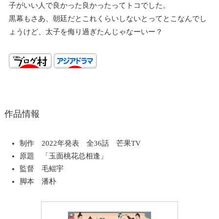
子がいい人で良かった良かったってトコでした。
黒幕もさあ、朝廷だとこれくらいしないとってとこなんでし
ょうけど、太子を侮り過ぎたんじゃなーいー？
作品情報
制作 2022年発表 全36話 芒果TV
原題 「玉面桃花总相逢」
監督 毛鲲宇
脚本 潘朴