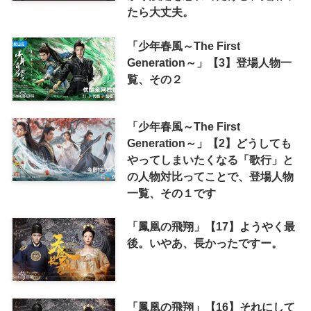
たら大丈夫。
「少年春風～The First
Generation～」【3】登場人物一
覧、その２
「少年春風～The First
Generation～」【2】どうしても
やってしまいたくなる「歌行」と
の人物対比ってことで、登場人物
一覧、その１です
「鳳凰の飛翔」【17】ようやく最
後。いやあ、長かったですー。
「鳳凰の飛翔」【16】それにして