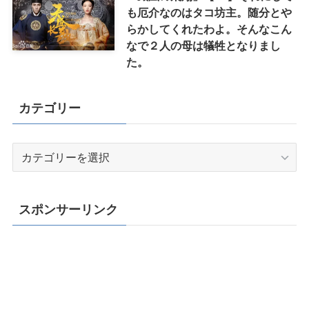
も厄介なのはタコ坊主。随分とや
らかしてくれたわよ。そんなこん
なで２人の母は犠牲となりまし
た。
カテゴリー
カ
テ
ゴ
リ
スポンサーリンク
ー