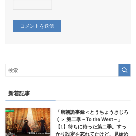
新着記事
「唐朝詭事録＜とうちょうきじろ
く＞ 第二季－To the West－」
【1】待ちに待った第二季。すっ
かり設定を忘れてたけど、見始め