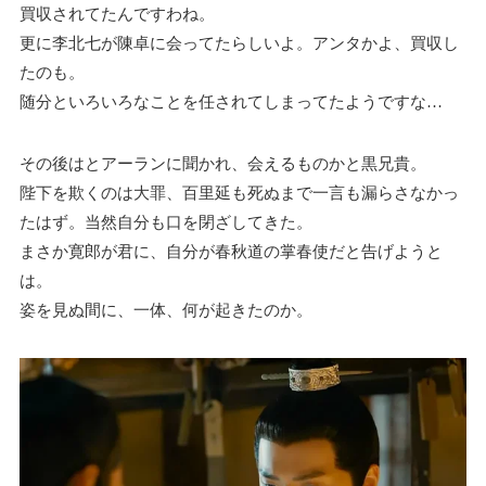
買収されてたんですわね。
更に李北七が陳卓に会ってたらしいよ。アンタかよ、買収し
たのも。
随分といろいろなことを任されてしまってたようですな…
その後はとアーランに聞かれ、会えるものかと黒兄貴。
陛下を欺くのは大罪、百里延も死ぬまで一言も漏らさなかっ
たはず。当然自分も口を閉ざしてきた。
まさか寛郎が君に、自分が春秋道の掌春使だと告げようと
は。
姿を見ぬ間に、一体、何が起きたのか。