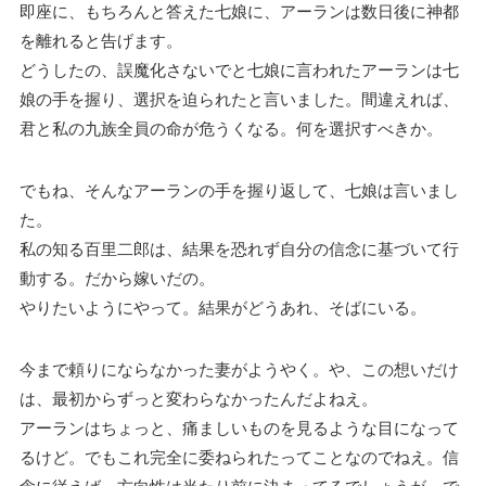
即座に、もちろんと答えた七娘に、アーランは数日後に神都
を離れると告げます。
どうしたの、誤魔化さないでと七娘に言われたアーランは七
娘の手を握り、選択を迫られたと言いました。間違えれば、
君と私の九族全員の命が危うくなる。何を選択すべきか。
でもね、そんなアーランの手を握り返して、七娘は言いまし
た。
私の知る百里二郎は、結果を恐れず自分の信念に基づいて行
動する。だから嫁いだの。
やりたいようにやって。結果がどうあれ、そばにいる。
今まで頼りにならなかった妻がようやく。や、この想いだけ
は、最初からずっと変わらなかったんだよねえ。
アーランはちょっと、痛ましいものを見るような目になって
るけど。でもこれ完全に委ねられたってことなのでねえ。信