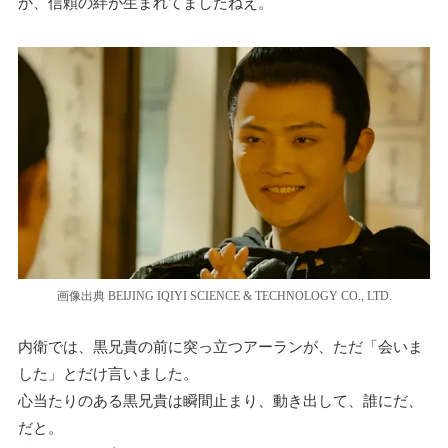
か、信頼の絆が生まれてましたねえ。
画像出典 BEIJING IQIYI SCIENCE & TECHNOLOGY CO., LTD.
内衛では、黒兄貴の前に突っ立つアーランが、ただ「会いま
した」とだけ言いました。
心当たりのある黒兄貴は瞬間止まり、動き出して、誰にだ、
だと。