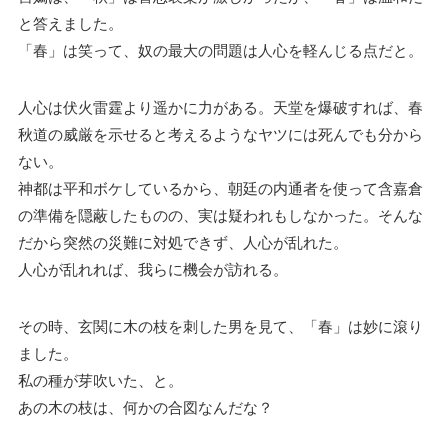
と答えました。
「春」は笑って、奴の最大の問題は人心を軽んじる点だと。
人心は伏火雷霆より遥かに力がある。天堂を爆破すれば、春
秋道の威厳を示せると考えるようなヤツには死んでも分から
ない。
神都は平和ボケしているから、朝廷の内通者を使って含嘉倉
の準備を隠蔽したものの、実は疑われもしなかった。そんな
だから突然の災難に対処できず、人心が乱れた。
人心が乱れれば、我らに機会が訪れる。
その時、玄関に木の枝を刺した男を見て、「春」は妙に滾り
ました。
私の種が芽吹いた、と。
あの木の枝は、何かの合図なんだな？