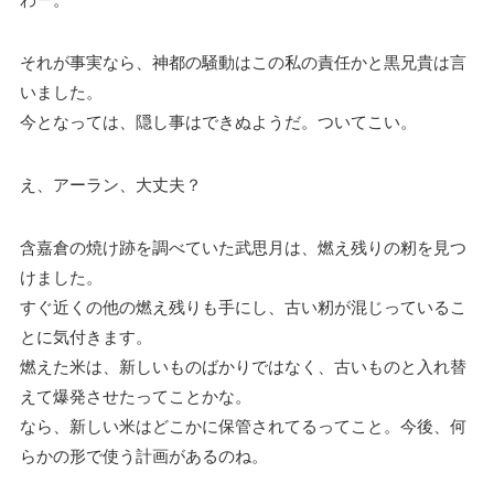
それが事実なら、神都の騒動はこの私の責任かと黒兄貴は言
いました。
今となっては、隠し事はできぬようだ。ついてこい。
え、アーラン、大丈夫？
含嘉倉の焼け跡を調べていた武思月は、燃え残りの籾を見つ
けました。
すぐ近くの他の燃え残りも手にし、古い籾が混じっているこ
とに気付きます。
燃えた米は、新しいものばかりではなく、古いものと入れ替
えて爆発させたってことかな。
なら、新しい米はどこかに保管されてるってこと。今後、何
らかの形で使う計画があるのね。