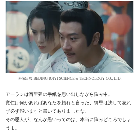
画像出典 BEIJING IQIYI SCIENCE & TECHNOLOGY CO., LTD.
アーランは百里延の手紙を思い出しながら悩み中。
寛仁は何かあればあなたを頼れと言った、御恩は決して忘れ
ず必ず報いますと書いてありましたな。
その恩人が、なんか黒いってのは、本当に悩みどころでしょ
うよ。