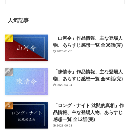
人気記事
「山河令」作品情報、主な登場人
物、あらすじ感想一覧 全36話(完)
2023-01-05
「陳情令」作品情報、主な登場人
物、あらすじ感想一覧 全50話(完)
2023-04-04
「ロング・ナイト 沈黙的真相」作
品情報、主な登場人物、あらすじ
感想一覧 全12話(完)
2023-06-28