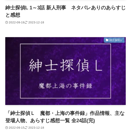
紳士探偵L 1～3話 新人刑事 ネタバレありのあらすじ
と感想
2022-09-19
2023-12-18
紳士探偵Ｌ
「紳士探偵Ｌ 魔都・上海の事件録」作品情報、主な
登場人物、あらすじ感想一覧 全24話(完)
2022-09-15
2023-12-18