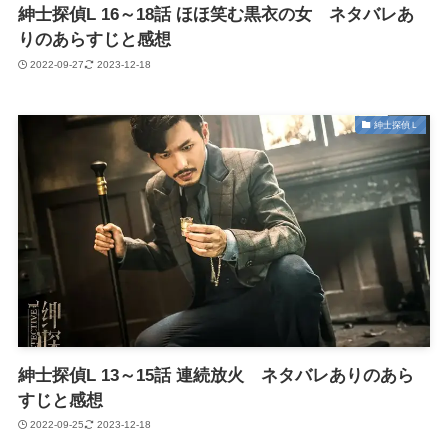
紳士探偵L 16～18話 ほほ笑む黒衣の女 ネタバレあ
りのあらすじと感想
2022-09-27
2023-12-18
紳士探偵Ｌ
紳士探偵L 13～15話 連続放火 ネタバレありのあら
すじと感想
2022-09-25
2023-12-18