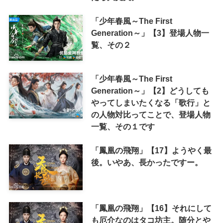
「少年春風～The First
Generation～」【3】登場人物一
覧、その２
「少年春風～The First
Generation～」【2】どうしても
やってしまいたくなる「歌行」と
の人物対比ってことで、登場人物
一覧、その１です
「鳳凰の飛翔」【17】ようやく最
後。いやあ、長かったですー。
「鳳凰の飛翔」【16】それにして
も厄介なのはタコ坊主。随分とや