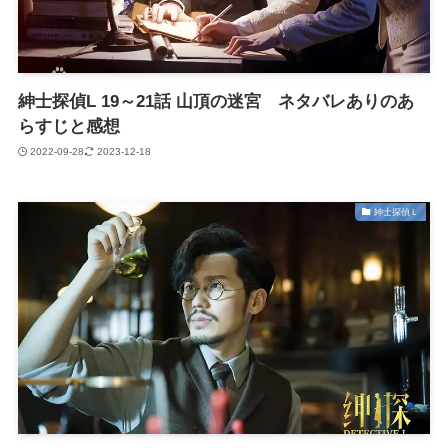
紳士探偵L 19～21話 山頂の迷宮 ネタバレありのあ
らすじと感想
2022-09-28
2023-12-18
紳士探偵Ｌ