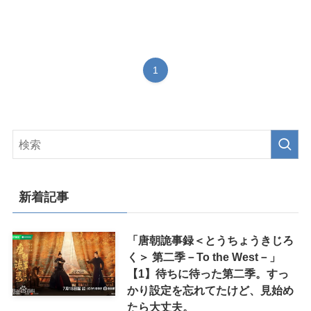
1
新着記事
「唐朝詭事録＜とうちょうきじろ
く＞ 第二季－To the West－」
【1】待ちに待った第二季。すっ
かり設定を忘れてたけど、見始め
たら大丈夫。