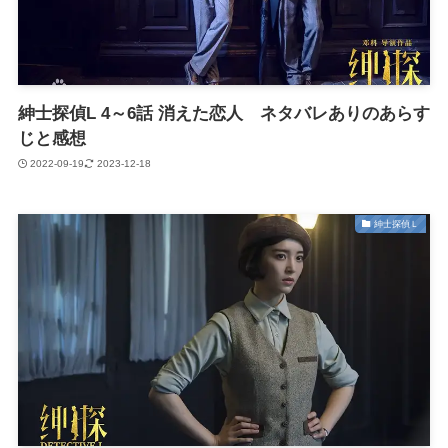
紳士探偵L 4～6話 消えた恋人 ネタバレありのあらす
じと感想
2022-09-19
2023-12-18
紳士探偵Ｌ