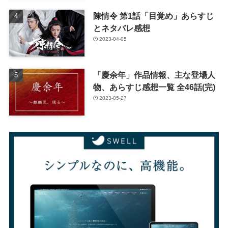
陳情令 第1話「目覚め」あらすじ
とネタバレ感想
2023-04-05
「慶余年」作品情報、主な登場人
物、あらすじ感想一覧 全46話(完)
2023-05-27