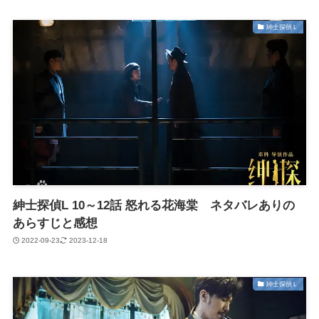
紳士探偵Ｌ
紳士探偵L 10～12話 怒れる花海棠 ネタバレありの
あらすじと感想
2022-09-23
2023-12-18
紳士探偵Ｌ