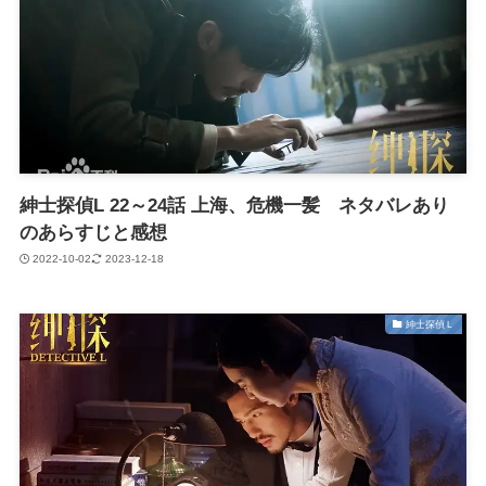
紳士探偵L 22～24話 上海、危機一髪 ネタバレあり
のあらすじと感想
2022-10-02
2023-12-18
紳士探偵Ｌ