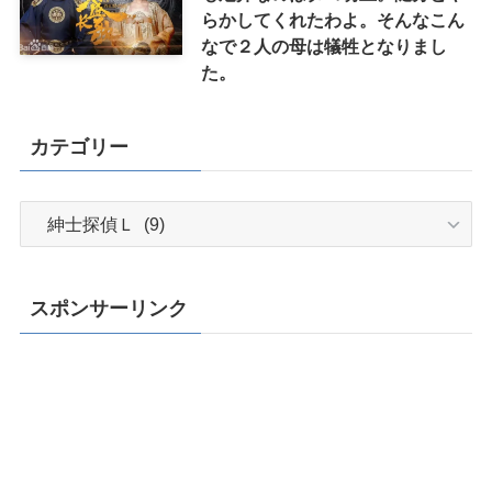
らかしてくれたわよ。そんなこん
なで２人の母は犠牲となりまし
た。
カテゴリー
カ
テ
ゴ
リ
スポンサーリンク
ー