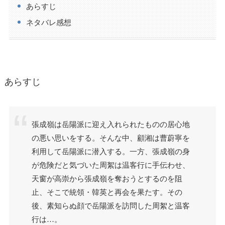
あらすじ
ネタバレ感想
あらすじ
張成嶺は岳陽派に迎え入れられたものの居心地
の悪い思いをする。そんな中、顧湘は曹蔚寧を
利用して岳陽派に潜入する。一方、張成嶺の身
が危険だと気づいた周絮は温客行に手伝わせ、
天窗が高崇から張成嶺を奪おうとするのを阻
止、そこで統領・韓英と再会を果たす。その
後、素知らぬ顔で岳陽派を訪問した周絮と温客
行は…。