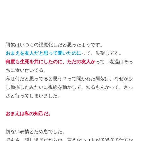
阿絮はいつもの誤魔化しだと思ったようです。
おまえを友人だと思って聞いたのに
って、失望してる。
何度も生死を共にしたのに、ただの友人か
って、老温はそっ
ちに食い付いてる。
私は何だと思ってると思う？って聞かれた阿絮は、なぜか少
し動揺したみたいに視線を動かして、知るもんかって、さっ
さと行ってしまいました。
おまえは私の知己だ。
切ない表情とため息でした。
でもさ、隠し過ぎだからね。言えないコトが多過ぎて仕方な