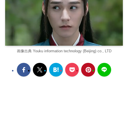
画像出典 Youku information technology (Beijing) co., LTD