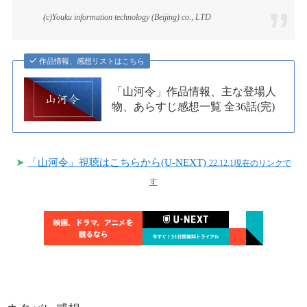
(c)Youku information technology (Beijing) co., LTD
作品情報、感想リストはこちら
「山河令」作品情報、主な登場人
物、あらすじ感想一覧 全36話(完)
➤
「山河令」視聴はこちらから(U-NEXT)
22.12.1現在のリンクで
す