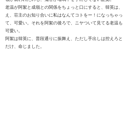
老温が阿絮と成嶺との関係をちょっと口にすると、韓英は、
え、荘主のお知り合いに私はなんてコトをー！になっちゃっ
て、可愛い。それを阿絮の後ろで、ニヤついて見てる老温も
可愛い。
阿絮は韓英に、普段通りに振舞え、ただし手出しは控えろと
だけ、命じました。