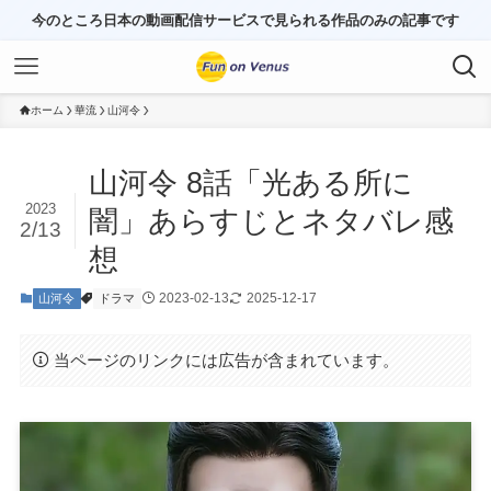
今のところ日本の動画配信サービスで見られる作品のみの記事です
ホーム
華流
山河令
山河令 8話「光ある所に
2023
闇」あらすじとネタバレ感
2/13
想
2023-02-13
2025-12-17
山河令
ドラマ
当ページのリンクには広告が含まれています。