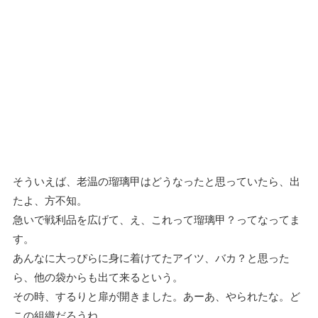
そういえば、老温の瑠璃甲はどうなったと思っていたら、出
たよ、方不知。
急いで戦利品を広げて、え、これって瑠璃甲？ってなってま
す。
あんなに大っぴらに身に着けてたアイツ、バカ？と思った
ら、他の袋からも出て来るという。
その時、するりと扉が開きました。あーあ、やられたな。ど
この組織だろうね。