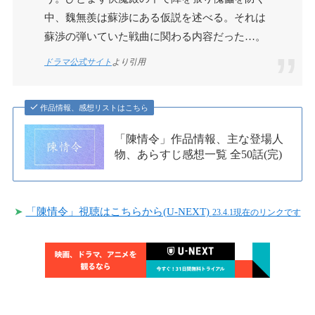
中、魏無羨は蘇渉にある仮説を述べる。それは
蘇渉の弾いていた戦曲に関わる内容だった…。
ドラマ公式サイト
より引用
作品情報、感想リストはこちら
「陳情令」作品情報、主な登場人
物、あらすじ感想一覧 全50話(完)
➤
「陳情令」視聴はこちらから(U-NEXT)
23.4.1現在のリンクです