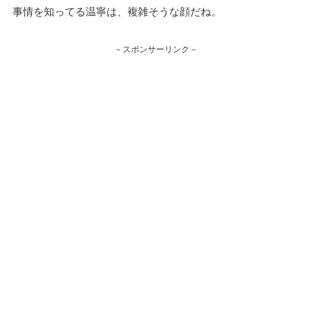
事情を知ってる温寧は、複雑そうな顔だね。
－スポンサーリンク－