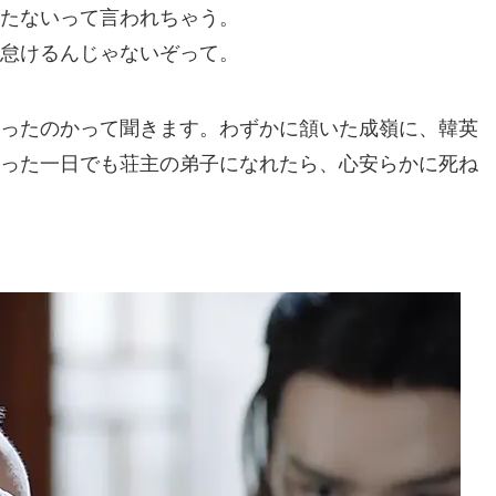
たないって言われちゃう。
怠けるんじゃないぞって。
ったのかって聞きます。わずかに頷いた成嶺に、韓英
った一日でも荘主の弟子になれたら、心安らかに死ね