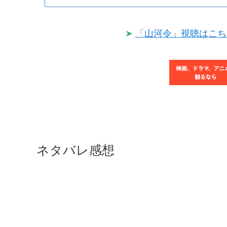
➤
「山河令」視聴はこちら
ネタバレ感想