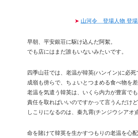
➤
山河令 登場人物 登場
早朝、平安銀荘に駆け込んだ阿絮。
でも店にはまだ誰もいないみたいです。
四季山荘では、老温が韓英(ハンイン)に必
成嶺も傍らで、ちょいとつまめる食べ物を差
老温を気遣う韓英は、いくら内力が豊富でも
責任を取ればいいのですかって言うんだけど
しこりになるのは、秦九霄(チンジウシアオ
命を賭けて韓英を生かすつもりの老温を心配