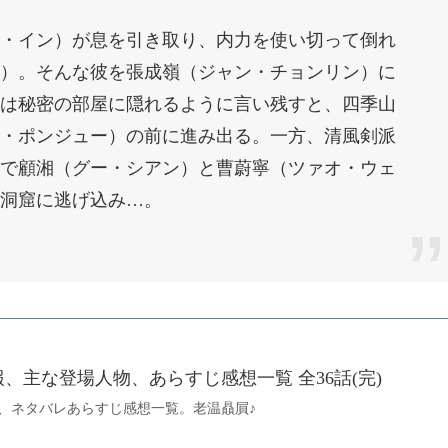
・イン）が息を引き取り、内力を使い切って倒れ
）。そんな彼を張成嶺（ジャン・チョンリン）に
は秘密の部屋に隠れるように言い残すと、四季山
・ポンジュー）の前に進み出る。一方、清風剣派
で顧湘（グー・シアン）と曹蔚寧（ツァオ・ウェ
洞窟に逃げ込み…。
、主な登場人物、あらすじ感想一覧 全36話(完)
、ネタバレあらすじ感想一覧。老温贔屓♪