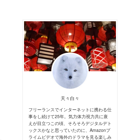
天々白々
フリーランスでインターネットに携わる仕
事をし続けて25年。気力体力視力共に衰
えが目立つこの頃、そろそろデジタルデト
ックスかなと思っていたのに、Amazonプ
ライムビデオで海外のドラマを見る楽しみ