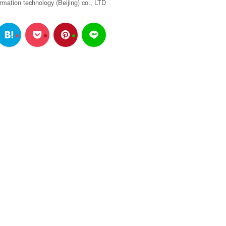
tion technology (Beijing) co., LTD