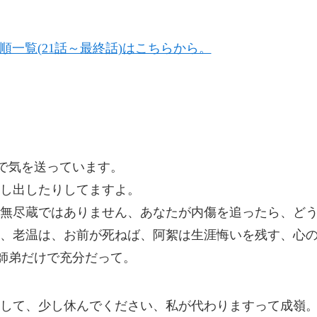
順一覧(21話～最終話)はこちらから。
死で気を送っています。
し出したりしてますよ。
無尽蔵ではありません、あなたが内傷を追ったら、ど
、老温は、お前が死ねば、阿絮は生涯悔いを残す、心
)師弟だけで充分だって。
して、少し休んでください、私が代わりますって成嶺