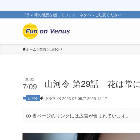
ドラマ等の感想を綴っています ネタバレご注意ください
ホーム
華流
山河令
2023
山河令 第29話「花は
7/09
山河令
ドラマ
2023-07-09
2025-12-17
当ページのリンクには広告が含まれています。