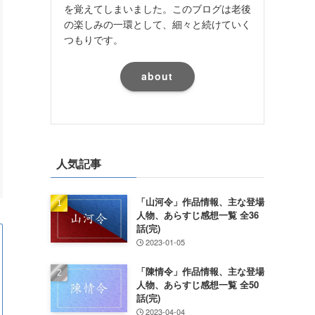
を覚えてしまいました。このブログは老後
の楽しみの一環として、細々と続けていく
つもりです。
about
人気記事
「山河令」作品情報、主な登場
人物、あらすじ感想一覧 全36
話(完)
2023-01-05
「陳情令」作品情報、主な登場
人物、あらすじ感想一覧 全50
話(完)
2023-04-04