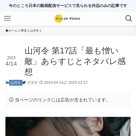
今のところ日本の動画配信サービスで見られる作品のみの記事です
ホーム
華流
山河令
山河令 第17話「最も憎い
2023
敵」あらすじとネタバレ感
4/14
想
2023-04-14
2025-12-17
山河令
ドラマ
当ページのリンクには広告が含まれています。