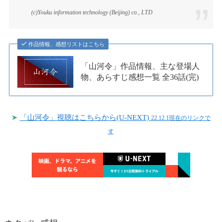
(c)Youku information technology (Beijing) co., LTD
作品情報、感想リストはこちら
「山河令」作品情報、主な登場人
物、あらすじ感想一覧 全36話(完)
➤
「山河令」視聴はこちらから(U-NEXT)
22.12.1現在のリンクで
す