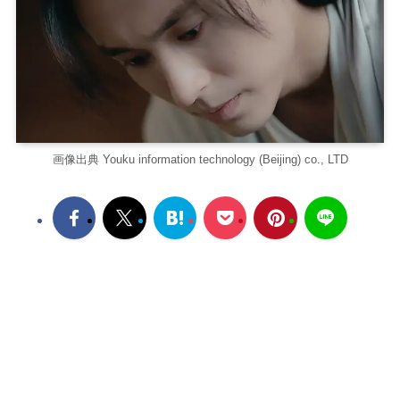
画像出典 Youku information technology (Beijing) co., LTD