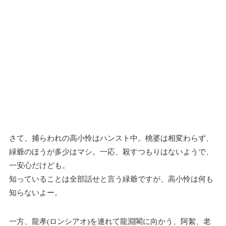
さて、捕らわれの高小怜はハンスト中。桃婆は相変わらず、
緑爺のほうが多少はマシ。一応、殺すつもりはないようで、
一安心だけども。
知っていることは全部話せと言う緑爺ですが、高小怜は何も
知らないよー。
一方、龍孝(ロンシアオ)を連れて龍淵閣に向かう、阿絮、老