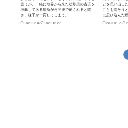
言うが、一緒に地界から来た幼馴染の古班を
とを思い出し
埋葬してある場所が再開発で崩されると聞
ことを隠そう
き、様子が一変してしまう。
に忍び込んだ
2023-02-02
2023-12-22
2023-01-29
2