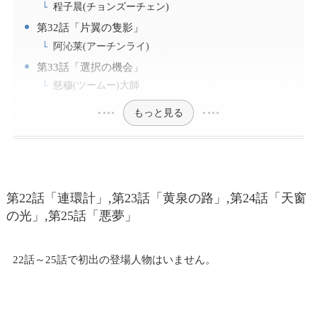
程子晨(チョンズーチェン)
第32話「片翼の隻影」
阿沁莱(アーチンライ)
第33話「選択の機会」
慈穆(ツームー)大師
もっと見る
第22話「連環計」,第23話「黄泉の路」,第24話「天窗
の光」,第25話「悪夢」
22話～25話で初出の登場人物はいません。