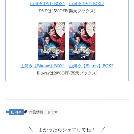
山河令 DVD-BOX1
山河令 DVD-BOX2
DVDは15%OFF(楽天ブックス)
山河令【Blu-ray】BOX1
山河令【Blu-ray】BOX2
Blu-rayは20%OFF(楽天ブックス)
山河令
作品情報
ドラマ
よかったらシェアしてね！