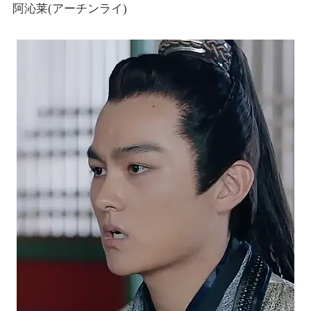
阿沁莱(アーチンライ)