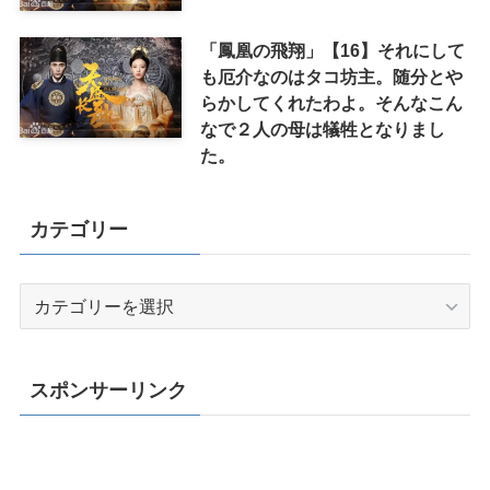
「鳳凰の飛翔」【16】それにして
も厄介なのはタコ坊主。随分とや
らかしてくれたわよ。そんなこん
なで２人の母は犠牲となりまし
た。
カテゴリー
カ
テ
ゴ
リ
スポンサーリンク
ー