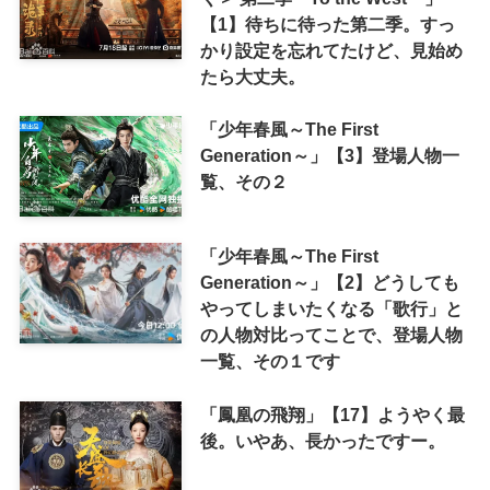
【1】待ちに待った第二季。すっ
かり設定を忘れてたけど、見始め
たら大丈夫。
「少年春風～The First
Generation～」【3】登場人物一
覧、その２
「少年春風～The First
Generation～」【2】どうしても
やってしまいたくなる「歌行」と
の人物対比ってことで、登場人物
一覧、その１です
「鳳凰の飛翔」【17】ようやく最
後。いやあ、長かったですー。