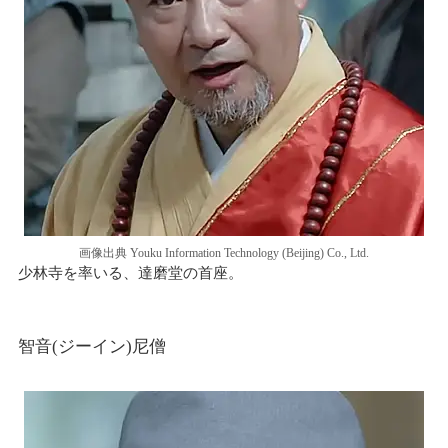
画像出典 Youku Information Technology (Beijing) Co., Ltd.
少林寺を率いる、達磨堂の首座。
智音(ジーイン)尼僧