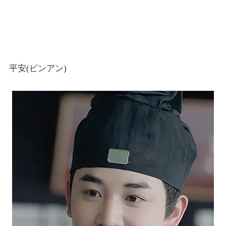
平安(ピンアン)