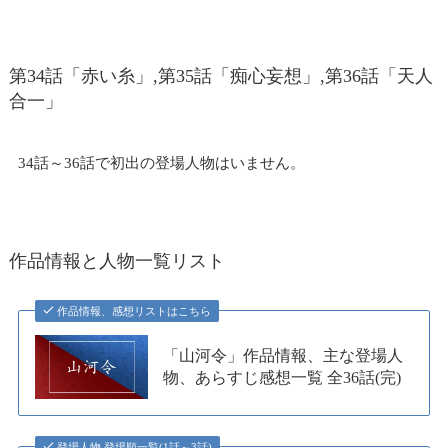
第34話「赤い糸」,第35話「痴心妄想」,第36話「天人
合一」
34話～36話で初出の登場人物はいません。
作品情報と人物一覧リスト
作品情報、感想リストはこちら
「山河令」作品情報、主な登場人
物、あらすじ感想一覧 全36話(完)
登場人物 登場順一覧(1話～3話)