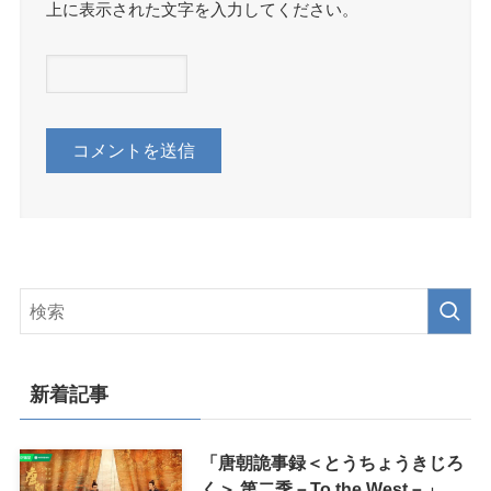
上に表示された文字を入力してください。
新着記事
「唐朝詭事録＜とうちょうきじろ
く＞ 第二季－To the West－」