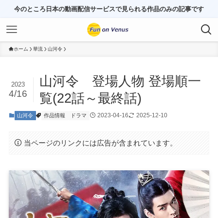
今のところ日本の動画配信サービスで見られる作品のみの記事です
ホーム
華流
山河令
山河令 登場人物 登場順一
2023
4/16
覧(22話～最終話)
2023-04-16
2025-12-10
山河令
作品情報
ドラマ
当ページのリンクには広告が含まれています。