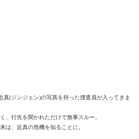
近真(ジンジェン)の写真を持った捜査員が入ってきま
く、行先を聞かれただけで無事スルー。
来は、近真の危機を知ることに。