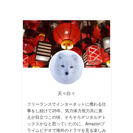
天々白々
フリーランスでインターネットに携わる仕
事をし続けて25年。気力体力視力共に衰
えが目立つこの頃、そろそろデジタルデト
ックスかなと思っていたのに、Amazonプ
ライムビデオで海外のドラマを見る楽しみ