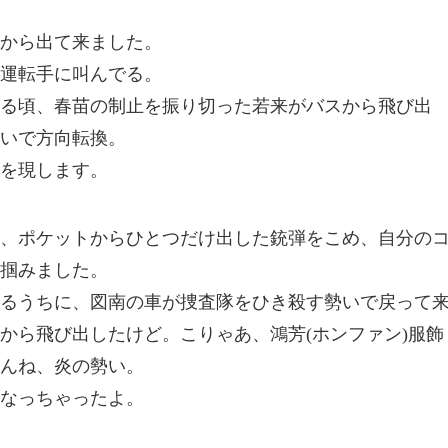
から出て来ました。
運転手に叫んでる。
る頃、春苗の制止を振り切った若来がバスから飛び出
いで方向転換。
を現します。
、ポケットからひとつだけ出した銃弾をこめ、自分の
掴みました。
るうちに、図南の車が捜査隊をひき殺す勢いで戻って
から飛び出したけど。こりゃあ、鴻芳(ホンファン)服飾
んね、炎の勢い。
なっちゃったよ。