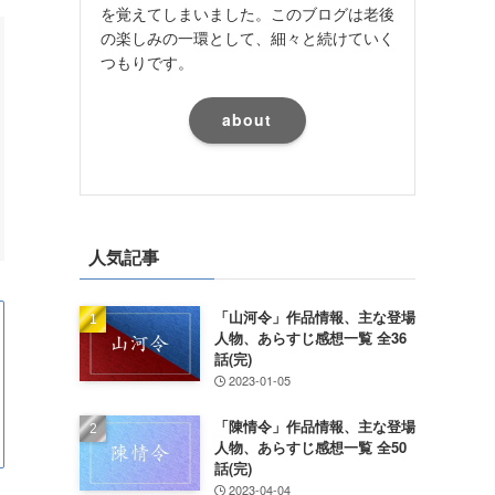
を覚えてしまいました。このブログは老後
の楽しみの一環として、細々と続けていく
つもりです。
about
人気記事
「山河令」作品情報、主な登場
人物、あらすじ感想一覧 全36
話(完)
2023-01-05
「陳情令」作品情報、主な登場
人物、あらすじ感想一覧 全50
話(完)
2023-04-04