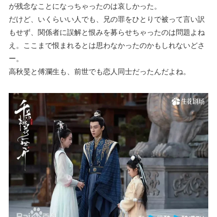
が残念なことになっちゃったのは哀しかった。
だけど、いくらいい人でも、兄の罪をひとりで被って言い訳
もせず、関係者に誤解と恨みを募らせちゃったのは問題よね
え。ここまで恨まれるとは思わなかったのかもしれないどさ
ー。
高秋旻と傅瀾生も、前世でも恋人同士だったんだよね。