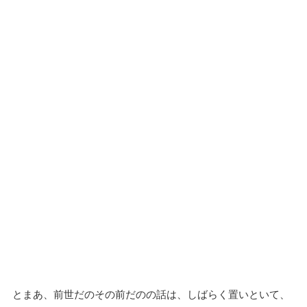
とまあ、前世だのその前だのの話は、しばらく置いといて、