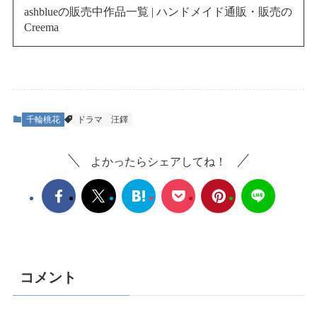
ashblueの販売中作品一覧 | ハンドメイド通販・販売の
Creema
千輪桃花
ドラマ
汪鐸
よかったらシェアしてね！
コメント