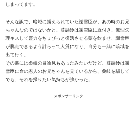
しまってます。
そんな訳で、暗域に捕えられていた謝雪臣が、あの時のお兄
ちゃんなのではないかと、暮懸鈴は謝雪臣に近付き、無理矢
理キスして霊力をちょびっと復活させる薬を飲ませ、謝雪臣
が脱走できるよう計らって人質になり、自分も一緒に暗域を
出て行く。
その裏には桑岐の目論見もあったみたいだけど、暮懸鈴は謝
雪臣に命の恩人のお兄ちゃんを見ているから、桑岐を騙して
でも、それを探りたい気持ちが強かった。
－スポンサーリンク－