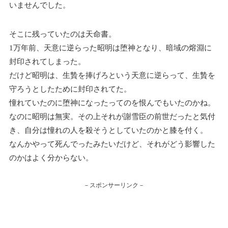
いませんでした。
そこに残っていたのは天命書。
1万年前、天意に逆らった昭明は堕神となり、暗域の熔淵に
封印されてしまった。
だけど昭明は、生贄を捧げろという天意に逆らって、生贄を
守ろうとしたために封印されてた。
憧れていたのに堕神になったってのを恨んでもいたのかね。
なのに昭明は無実。その上それが謝雪臣の前世だったと気付
き、自分は憧れの人を殺そうとしていたのかと膝を付く。
なんかやって死んでったみたいだけど、それがどう影響した
のかはよく分からない。
－スポンサーリンク－