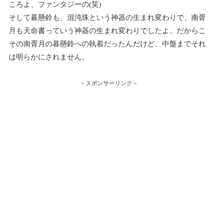
ころよ、ファンタジーの(笑)
そして暮懸鈴も、混沌珠という神器の生まれ変わりで、南胥
月も天命書っていう神器の生まれ変わりでしたよ。だからこ
その南胥月の暮懸鈴への執着だったんだけど、中盤までそれ
は明らかにされません。
－スポンサーリンク－