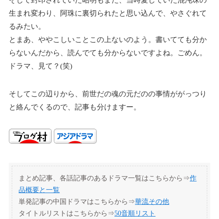
生まれ変わり、阿珠に裏切られたと思い込んで、やさぐれて
るみたい。
とまあ、ややこしいことこの上ないのよう。書いてても分か
らないんだから、読んでても分からないですよね。ごめん。
ドラマ、見て？(笑)
そしてこの辺りから、前世だの魂の元だのの事情ががっつり
と絡んでくるので、記事も分けますー。
まとめ記事、各話記事のあるドラマ一覧はこちらから⇒
作
品概要と一覧
単発記事の中国ドラマはこちらから⇒
華流その他
タイトルリストはこちらから⇒
50音順リスト