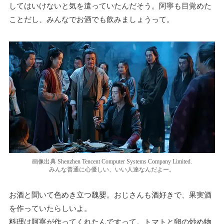
してはいけないと気を遣っていたんだそう。阿寧も目覚めた
ことだし、みんなでお酒でも飲みましょうって。
画像出典 Shenzhen Tencent Computer Systems Company Limited.
みんな普通に心優しい、いい人達なんだよー。
お酒と聞いて色めき立つ魏嬰。おじさんも酒好きで、果実酒
を作っていたらしいよ。
料理は阿寧が作ってくれたんですって。トマトと卵の炒め物