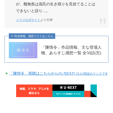
が、魏無羨は温氏の生き残りを見捨てることは
できないと語り…。
ドラマ公式サイト
より引用
作品情報、感想リストはこちら
「陳情令」作品情報、主な登場人
物、あらすじ感想一覧 全50話(完)
➤
「陳情令」視聴はこちらから(U-NEXT)
23.4.1現在のリンクです