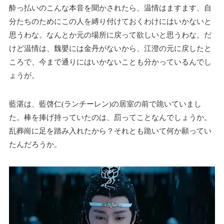
酔っ払いのこんな本音を聞かされたら、温情はますます、自
分たちのためにこの人を縛り付けておくわけにはいかないと
思うわな。なんとか元の場所に戻って欲しいと思うわな。だ
けど温情は、魏嬰には金丹がないから、江澄の元に戻したと
ころで、今まで通りにはいかないことも分かっているんでし
ょうが。
藍湛は、藍啓仁(ランチーレン)の居室の前で跪いていまし
た。棒を捧げ持っていたのは、罰ってことなんでしょうか。
乱葬崗に足を踏み入れたから？それとも跪いて何か願ってい
たんだろうか。