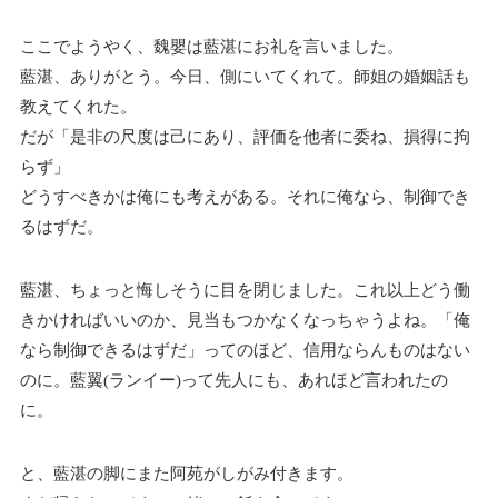
ここでようやく、魏嬰は藍湛にお礼を言いました。
藍湛、ありがとう。今日、側にいてくれて。師姐の婚姻話も
教えてくれた。
だが「是非の尺度は己にあり、評価を他者に委ね、損得に拘
らず」
どうすべきかは俺にも考えがある。それに俺なら、制御でき
るはずだ。
藍湛、ちょっと悔しそうに目を閉じました。これ以上どう働
きかければいいのか、見当もつかなくなっちゃうよね。「俺
なら制御できるはずだ」ってのほど、信用ならんものはない
のに。藍翼(ランイー)って先人にも、あれほど言われたの
に。
と、藍湛の脚にまた阿苑がしがみ付きます。