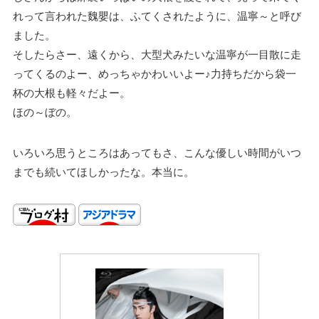
れって言われた魏嬰は、ふてくされたように、温寧～と呼び
ました。
そしたらさー、遠くから、大型犬みたいな温寧が一目散に走
ってくるのよー、めっちゃかわいいよー♪力持ちだから袋一
杯の大根も軽々だよー。
ほの～ぼの。
いろいろ思うところはあってもさ、こんな優しい時間がいつ
までも続いてほしかったな。本当に。