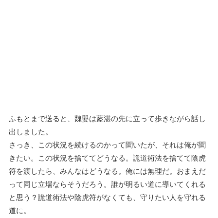
ふもとまで送ると、魏嬰は藍湛の先に立って歩きながら話し
出しました。
さっき、この状況を続けるのかって聞いたが、それは俺が聞
きたい。この状況を捨ててどうなる。詭道術法を捨てて陰虎
符を渡したら、みんなはどうなる。俺には無理だ。おまえだ
って同じ立場ならそうだろう。誰が明るい道に導いてくれる
と思う？詭道術法や陰虎符がなくても、守りたい人を守れる
道に。