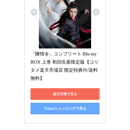
「陳情令」コンプリート Blu-ray 
BOX 上巻 初回生産限定版【コリ
タメ楽天市場店 限定特典付/送料
無料】
楽天市場で見る
Yahoo!ショッピングで見る