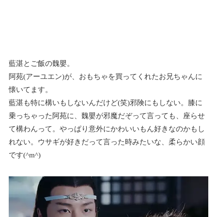
藍湛とご飯の魏嬰。
阿苑(アーユエン)が、おもちゃを買ってくれたお兄ちゃんに
懐いてます。
藍湛も特に構いもしないんだけど(笑)邪険にもしない。膝に
乗っちゃった阿苑に、魏嬰が邪魔だぞって言っても、座らせ
て構わんって。やっぱり意外にかわいいもん好きなのかもし
れない。ウサギが好きだって言った時みたいな、柔らかい顔
です(^m^)