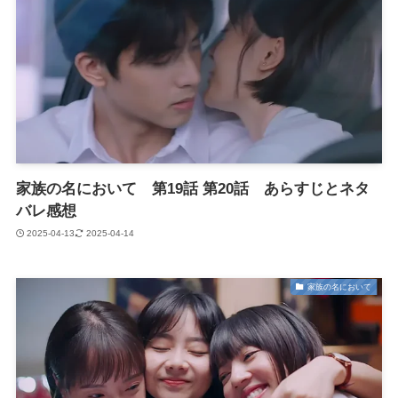
家族の名において 第19話 第20話 あらすじとネタ
バレ感想
2025-04-13
2025-04-14
家族の名において