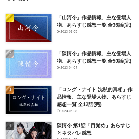
「山河令」作品情報、主な登場人
物、あらすじ感想一覧 全36話(完)
2023-01-05
「陳情令」作品情報、主な登場人
物、あらすじ感想一覧 全50話(完)
2023-04-04
「ロング・ナイト 沈黙的真相」作
品情報、主な登場人物、あらすじ
感想一覧 全12話(完)
2023-06-28
陳情令 第1話「目覚め」あらすじ
とネタバレ感想