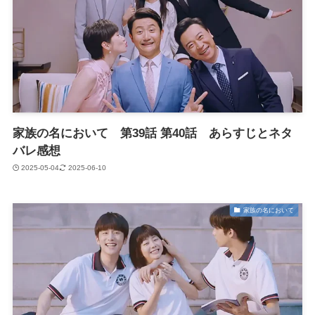
家族の名において 第39話 第40話 あらすじとネタ
バレ感想
2025-05-04
2025-06-10
家族の名において