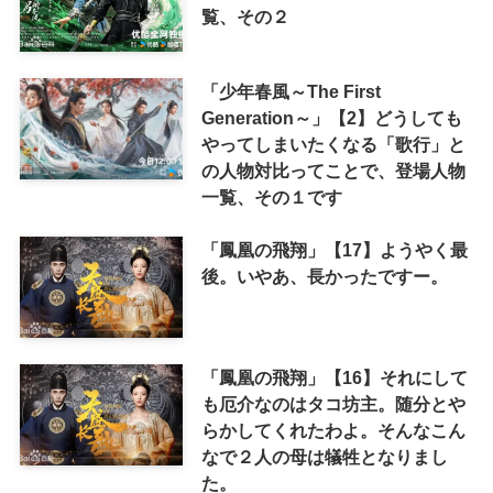
覧、その２
「少年春風～The First
Generation～」【2】どうしても
やってしまいたくなる「歌行」と
の人物対比ってことで、登場人物
一覧、その１です
「鳳凰の飛翔」【17】ようやく最
後。いやあ、長かったですー。
「鳳凰の飛翔」【16】それにして
も厄介なのはタコ坊主。随分とや
らかしてくれたわよ。そんなこん
なで２人の母は犠牲となりまし
た。