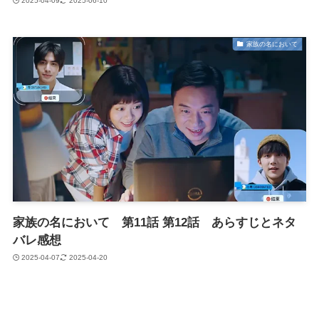
2025-04-09
2025-06-10
家族の名において
家族の名において 第11話 第12話 あらすじとネタ
バレ感想
2025-04-07
2025-04-20