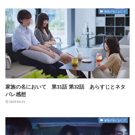
家族の名において
家族の名において 第31話 第32話 あらすじとネタ
バレ感想
2025-04-21
家族の名において