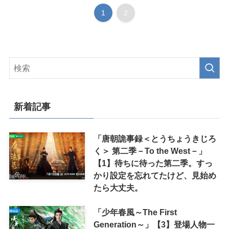
1
2
新着記事
「唐朝詭事録＜とうちょうきじろ
く＞ 第二季－To the West－」
【1】待ちに待った第二季。すっ
かり設定を忘れてたけど、見始め
たら大丈夫。
「少年春風～The First
Generation～」【3】登場人物一