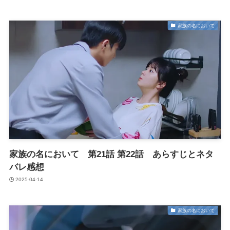
家族の名において
家族の名において 第21話 第22話 あらすじとネタ
バレ感想
2025-04-14
家族の名において