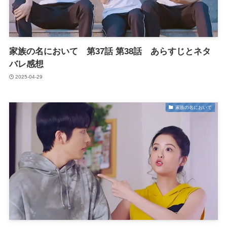
家族の名において 第37話 第38話 あらすじとネタ
バレ感想
2025-04-29
家族の名において