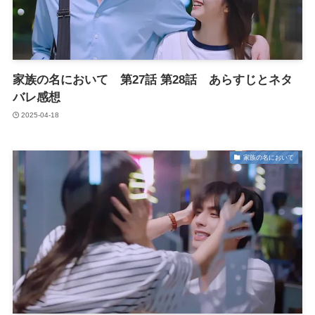
家族の名において 第27話 第28話 あらすじとネタ
バレ感想
2025-04-18
家族の名において