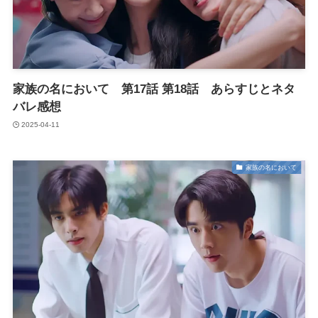
家族の名において 第17話 第18話 あらすじとネタ
バレ感想
2025-04-11
家族の名において