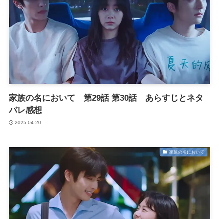
家族の名において 第29話 第30話 あらすじとネタ
バレ感想
2025-04-20
家族の名において