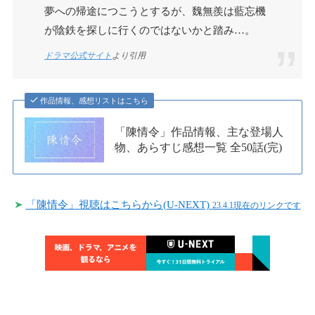
夢への帰途につこうとするが、魏無羨は藍忘機
が陰鉄を探しに行くのではないかと踏み…。
ドラマ公式サイト
より引用
作品情報、感想リストはこちら
「陳情令」作品情報、主な登場人
物、あらすじ感想一覧 全50話(完)
➤
「陳情令」視聴はこちらから(U-NEXT)
23.4.1現在のリンクです