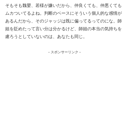
そもそも魏嬰、若様が嫌いだから、仲良くても、仲悪くても
ムカついてるよね。判断のベースにそういう個人的な感情が
あるんだから、そのジャッジは既に偏ってるってのにな。師
姐を貶めたって言い分は分かるけど、師姐の本当の気持ちを
慮ろうとしていないのは、あなたも同じ。
－スポンサーリンク－