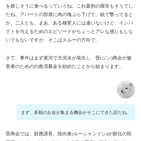
を嬉しそうに食べるっていうね。これ最初の羅非もそうでし
たね。アパートの部屋に肉の塊ぶら下げて、銃で撃ってると
か。二人とも、まあ、ある種変人には違いないけど、インパ
クトを与えるためのエピソードがちょっとアレな感じもしな
いでもないですが、そこはスルーの方向で。
さて、事件はまず黄河で大洪水が発生し、晋(ジン)商会が被
害者のためのの救済募金を始めたことから始まります。
まず、多額のお金が集まる機会がそこにできた訳だね。
晋商会では、財務課長、陸向東(ルーシャンドン)が新任の韓