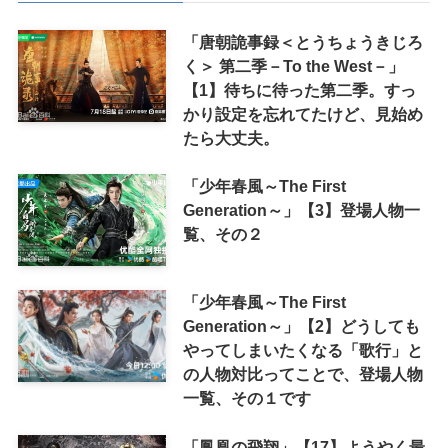
「唐朝詭事録＜とうちょうきじろ
く＞ 第二季－To the West－」
【1】待ちに待った第二季。すっ
かり設定を忘れてたけど、見始め
たら大丈夫。
「少年春風～The First
Generation～」【3】登場人物一
覧、その２
「少年春風～The First
Generation～」【2】どうしても
やってしまいたくなる「歌行」と
の人物対比ってことで、登場人物
一覧、その１です
「鳳凰の飛翔」【17】ようやく最