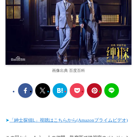
画像出典 百度百科
➤
「紳士探偵L」視聴はこちらから(Amazonプライムビデオ)