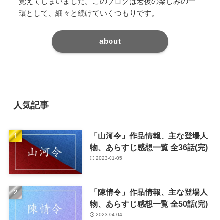
覚えてしまいました。このブログは老後の楽しみの一
環として、細々と続けていくつもりです。
about
人気記事
「山河令」作品情報、主な登場人
物、あらすじ感想一覧 全36話(完)
2023-01-05
「陳情令」作品情報、主な登場人
物、あらすじ感想一覧 全50話(完)
2023-04-04