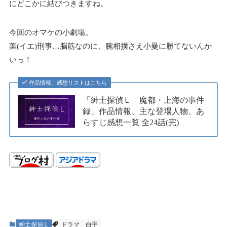
にどこかに結びつきますね。
今回のオマケの小劇場。
葉(イエ)刑事…脳筋なのに、腕相撲さえ小曼に勝てないんか
いっ！
作品情報、感想リストはこちら
「紳士探偵Ｌ 魔都・上海の事件
録」作品情報、主な登場人物、あ
らすじ感想一覧 全24話(完)
紳士探偵Ｌ
ドラマ
白宇