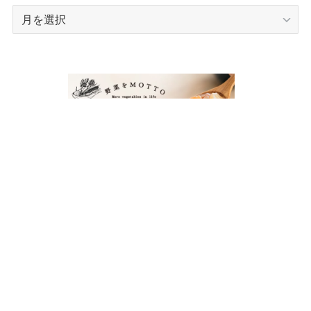
ア
ー
カ
イ
ブ