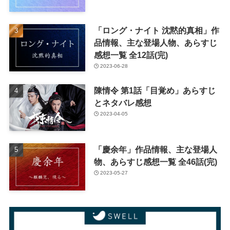
「ロング・ナイト 沈黙的真相」作
品情報、主な登場人物、あらすじ
感想一覧 全12話(完)
2023-06-28
陳情令 第1話「目覚め」あらすじ
とネタバレ感想
2023-04-05
「慶余年」作品情報、主な登場人
物、あらすじ感想一覧 全46話(完)
2023-05-27