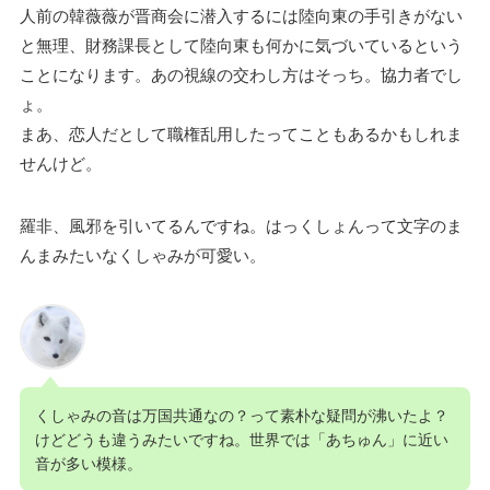
人前の韓薇薇が晋商会に潜入するには陸向東の手引きがない
と無理、財務課長として陸向東も何かに気づいているという
ことになります。あの視線の交わし方はそっち。協力者でし
ょ。
まあ、恋人だとして職権乱用したってこともあるかもしれま
せんけど。
羅非、風邪を引いてるんですね。はっくしょんって文字のま
んまみたいなくしゃみが可愛い。
くしゃみの音は万国共通なの？って素朴な疑問が沸いたよ？
けどどうも違うみたいですね。世界では「あちゅん」に近い
音が多い模様。