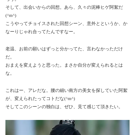
そして、出会いからの回想。あら、久々の泥棒ヒゲ阿絮だ
(^m^)
こうやってチョイスされた回想シーン、意外とというか、か
なーりじゃれ合ってたんですなー。
老温、お前の願いはずっと分かってた、言わなかっただけ
だ。
おまえを変えようと思った。まさか自分が変えられるとは
な。
これはー、アレだな。腰の細い南方の美女を探していた阿絮
が、変えられたってコトだな(^m^)
そしてこのシーンの独白は、ぜひ、見て感じて頂きたい。