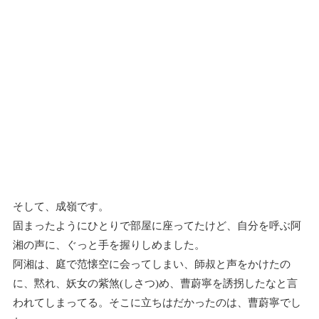
そして、成嶺です。
固まったようにひとりで部屋に座ってたけど、自分を呼ぶ阿
湘の声に、ぐっと手を握りしめました。
阿湘は、庭で范懐空に会ってしまい、師叔と声をかけたの
に、黙れ、妖女の紫煞(しさつ)め、曹蔚寧を誘拐したなと言
われてしまってる。そこに立ちはだかったのは、曹蔚寧でし