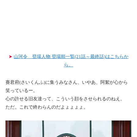
➤
山河令 登場人物 登場順一覧(21話～最終話)はこちらか
ら。
賽君府(さいくんふ)に集うみなさん、いやあ、阿絮が心から
笑っているー。
心の許せる旧友達って、こういう顔をさせられるのねえ。
ただ。これで終わらんのだよょょょょ。