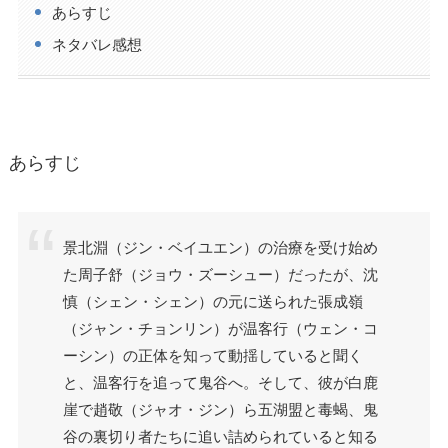
あらすじ
ネタバレ感想
あらすじ
景北淵（ジン・ベイユエン）の治療を受け始め
た周子舒（ジョウ・ズーシュー）だったが、沈
慎（シェン・シェン）の元に送られた張成嶺
（ジャン・チョンリン）が温客行（ウェン・コ
ーシン）の正体を知って動揺していると聞く
と、温客行を追って鬼谷へ。そして、彼が白鹿
崖で趙敬（ジャオ・ジン）ら五湖盟と毒蝎、鬼
谷の裏切り者たちに追い詰められていると知る