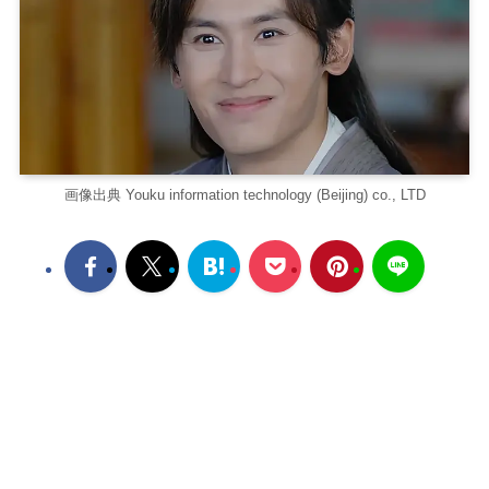
画像出典 Youku information technology (Beijing) co., LTD