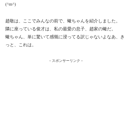
(^m^)
趙敬は、ここでみんなの前で、蠍ちゃんを紹介しました。
隣に座っている俊才は、私の最愛の息子、趙家の蠍だ。
蠍ちゃん、単に驚いて感慨に浸ってる訳じゃないよなあ、き
っと、これは。
－スポンサーリンク－