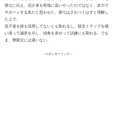
第七に伝え、厄介者を死地に追いやったのではなく、全力で
サポートする気だと思わせた。第七はざわつくはずと理解し
た上で。
息子達を誰も信用してないとも取れるし、疑念トラップを掻
い潜って誠意を示し、頭角を表せって試練にも取れる。でも
ま、狸親父には違いない。
－スポンサーリンク－