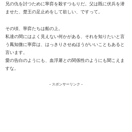
兄の仇を討つために寧弈を殺すつもりだ。父は既に伏兵を潜
ませた、楚王の足止めをして欲しい、ですって。
その頃、寧弈たちは船の上。
私達の間にはよく見えない何かがある、それを知りたいと言
う鳳知微に寧弈は、はっきりさせぬほうがいいこともあると
言います。
愛の告白のようにも、血浮屠との関係性のようにも聞こえま
すな。
－スポンサーリンク－