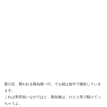
案の定、襲われる鳳知微一行。でも賊は途中で撤収していき
ます。
これは寧弈狙いなのではと、鳳知微は、ひとり馬で駆けてっ
ちゃうよ。