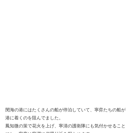
閔海の港にはたくさんの船が停泊していて、寧弈たちの船が
港に着くのを阻んでました。
鳳知微の策で花火を上げ、寧清の護衛隊にも気付かせること