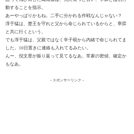
動することを指示。
あーやっぱりかもね。二手に分かれる作戦なんじゃない？
淳于猛は、楚王を守れと父から命じられているからと、寧弈
と共に行くという。
でも淳于猛は、父親ではなく辛子硯から内緒で命じられてま
した。10日置きに連絡も入れてるみたい。
んー、倪文昱が振り返って見てるなあ。常家の密偵、確定か
もなあ。
－スポンサーリンク－