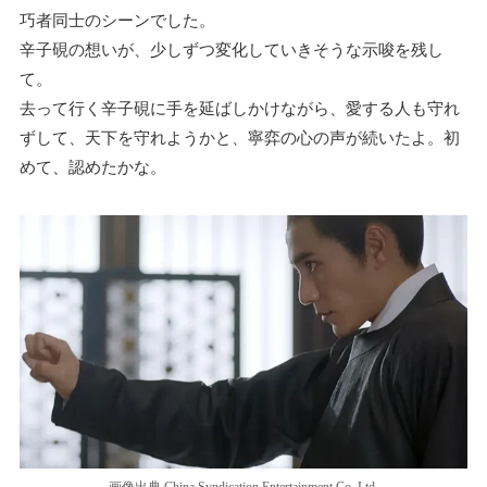
巧者同士のシーンでした。
辛子硯の想いが、少しずつ変化していきそうな示唆を残し
て。
去って行く辛子硯に手を延ばしかけながら、愛する人も守れ
ずして、天下を守れようかと、寧弈の心の声が続いたよ。初
めて、認めたかな。
画像出典 China Syndication Entertainment Co. Ltd.