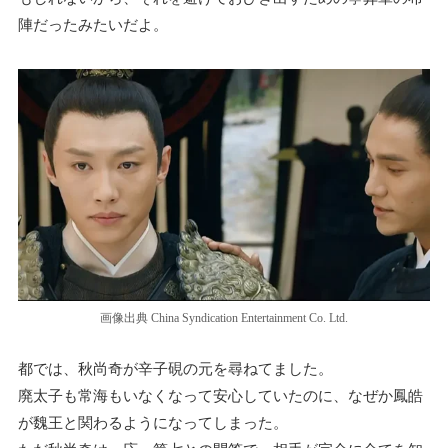
陣だったみたいだよ。
画像出典 China Syndication Entertainment Co. Ltd.
都では、秋尚奇が辛子硯の元を尋ねてました。
廃太子も常海もいなくなって安心していたのに、なぜか鳳皓
が魏王と関わるようになってしまった。