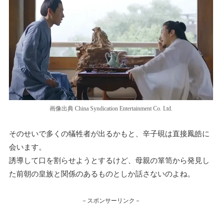
画像出典 China Syndication Entertainment Co. Ltd.
そのせいで多くの犠牲者が出るかもと、辛子硯は直接鳳皓に
会います。
誘導して口を割らせようとするけど、母親の箪笥から発見し
た前朝の皇族と関係のあるものとしか話さないのよね。
－スポンサーリンク－