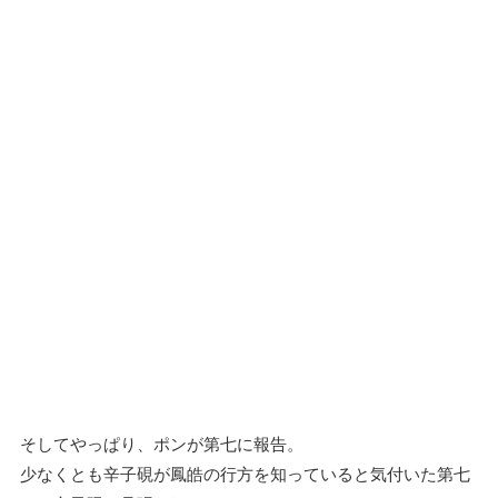
そしてやっぱり、ポンが第七に報告。
少なくとも辛子硯が鳳皓の行方を知っていると気付いた第七