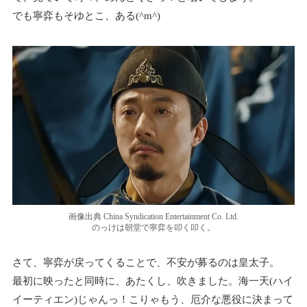
でも寧弈もそゆとこ、ある(^m^)
画像出典 China Syndication Entertainment Co. Ltd.
のっけは朝堂で寧弈を叩く叩く。
さて、寧弈が戻ってくることで、不安が募るのは皇太子。
最初に映ったと同時に、あたくし、吹きました。海一天(ハイ
イーティエン)じゃんっ！こりゃもう、厄介な悪役に決まって