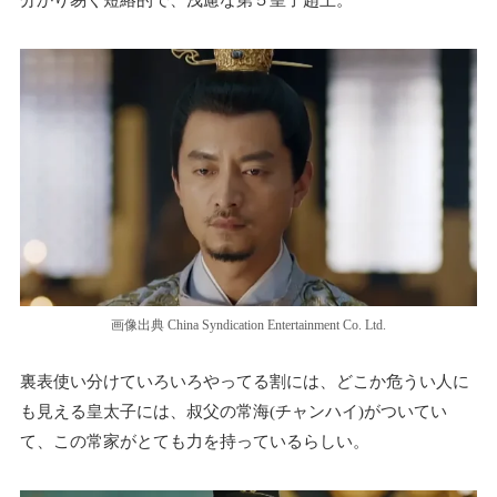
分かり易く短絡的で、浅慮な第５皇子趙王。
画像出典 China Syndication Entertainment Co. Ltd.
裏表使い分けていろいろやってる割には、どこか危うい人に
も見える皇太子には、叔父の常海(チャンハイ)がついてい
て、この常家がとても力を持っているらしい。