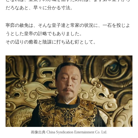
だろなあと、早々に分かる寸法。
寧弈の赦免は、そんな皇子達と常家の状況に、一石を投じよ
うとした皇帝の計略でもありました。
その辺りの癒着と陰謀に打ち込む釘として。
画像出典 China Syndication Entertainment Co. Ltd.