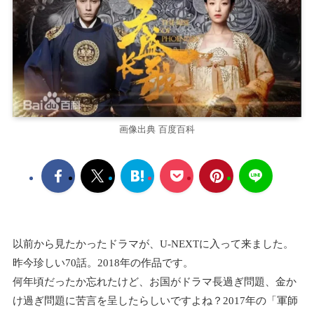
画像出典 百度百科
以前から見たかったドラマが、U-NEXTに入って来ました。
昨今珍しい70話。2018年の作品です。
何年頃だったか忘れたけど、お国がドラマ長過ぎ問題、金か
け過ぎ問題に苦言を呈したらしいですよね？2017年の「軍師