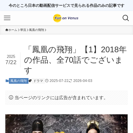
今のところ日本の動画配信サービスで見られる作品のみの記事です
ホーム
華流
鳳凰の飛翔
「鳳凰の飛翔」【1】2018年
2025
の作品、全70話でございま
7/22
す
2025-07-22
2026-04-03
鳳凰の飛翔
ドラマ
当ページのリンクには広告が含まれています。