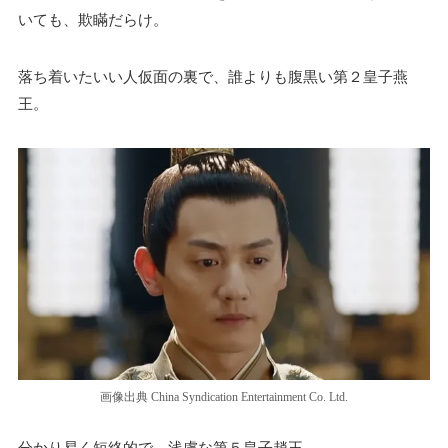
いても、欺瞞だらけ。
落ち着いたいい人仮面の裏で、誰よりも腹黒い第２皇子燕
王。
画像出典 China Syndication Entertainment Co. Ltd.