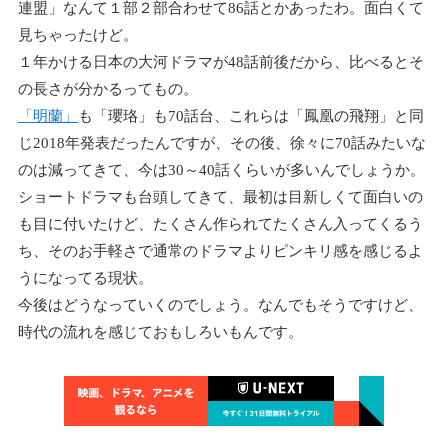
連盟」なんて１部２部合わせて86話とかあったわ。面白くて
見ちゃったけど。
１年かける日本の大河ドラマが48話前後だから、比べるとそ
の長さが分かるってもの。
「明蘭」
も「瓔珞」も70話台、これらは「鳳凰の飛翔」と同
じ2018年発表だったんですが、その後、徐々に70話みたいな
のは減ってきて、今は30～40話くらいが多いんでしょうか。
ショートドラマも台頭してきて、最初は目新しくて面白いの
も目に付いたけど、たくさん作られてたくさん入ってくるう
ち、そのお手軽さで通常のドラマよりピンキリ感を感じるよ
うになってる現状。
今後はどうなっていくのでしょう。なんでもそうですけど、
時代の流れを感じておもしろいもんです。