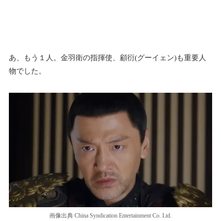
あ、もう１人。金羽衛の指揮使、顧衍(グーイェン)も重要人
物でした。
画像出典 China Syndication Entertainment Co. Ltd.