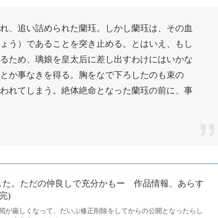
れ、追い詰められた蘭珏。しかし蘭珏は、その血
ょう）であることを突き止める。とはいえ、もし
るため、璃娘を皇太后に差し出すわけにはいかな
とか事なきを得る。胸をなで下ろしたのも束の
われてしまう。絶体絶命となった蘭珏の前に、事
した。ただの仲良しで充分かもー 作品情報、あらす
完)
閲が厳しくなって、だいぶ修正削除をしてからの公開となったらし