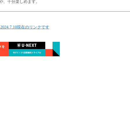
や、十分楽しめます。
盟
2024.7.10現在のリンクです