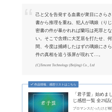
己と父を告発する血書が衆目にさらさ
書から推理を重ね、犯人が璃娘（りじ
密書の件が暴かれれば蘭珏は死罪とな
い。そこで含煙に大芝居を打たせ、何
間、今度は捕縛したはずの璃娘にさら
件の真相を追う張屏が現れて…。
(C)Tencent Technology (Beijing) Co., Ltd
作品情報、感想リストはこちら
「君子盟」始めま
じ感想一覧 全29話(
ブロマンスだったけど検