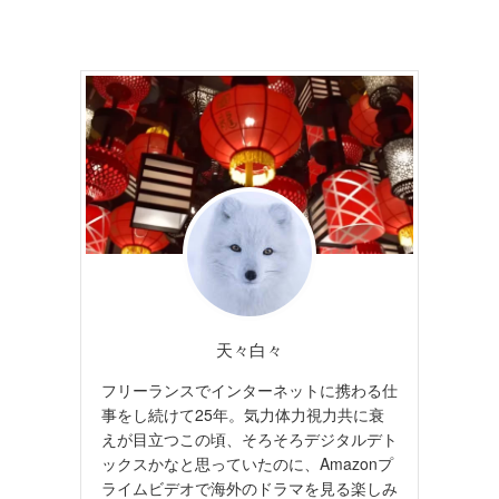
天々白々
フリーランスでインターネットに携わる仕
事をし続けて25年。気力体力視力共に衰
えが目立つこの頃、そろそろデジタルデト
ックスかなと思っていたのに、Amazonプ
ライムビデオで海外のドラマを見る楽しみ