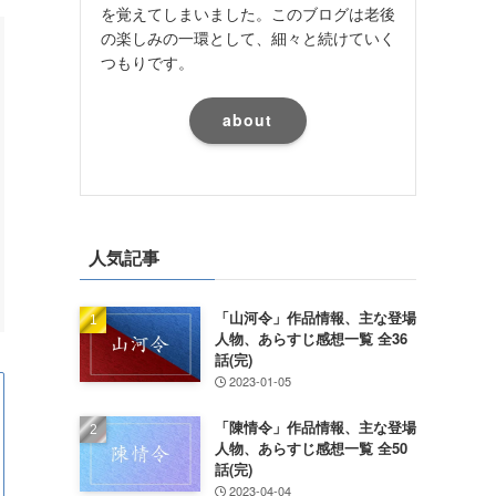
を覚えてしまいました。このブログは老後
の楽しみの一環として、細々と続けていく
つもりです。
about
人気記事
「山河令」作品情報、主な登場
人物、あらすじ感想一覧 全36
話(完)
2023-01-05
「陳情令」作品情報、主な登場
人物、あらすじ感想一覧 全50
話(完)
2023-04-04