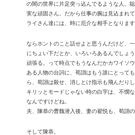
の闇の世界に片足突っ込んでるような人。聡
実な頑固さん。だから仕事の腕は見込まれて
ライさん達には、時に厄介な相手となります
ならホントのこと話せよと思うんだけど、一
にちょい下だとか、いろいろあるんでしょう
頑張る。って時点でもうなんだかカワイソウ
ある人物の台詞に、荀詡はもう誰にとっても
ら、荀詡は殺せ、消しとけ指示も飛んだりし
キリッとモードじゃない時の白宇は、不憫な
なんですけどね。
夫、陳恭の曹魏潜入後、妻の翟悦も、荀詡の
そして陳恭。