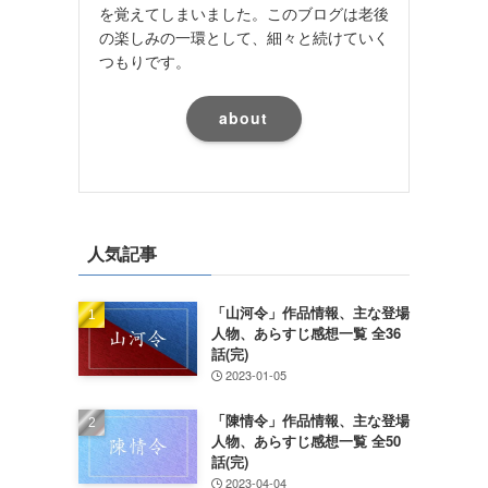
を覚えてしまいました。このブログは老後
の楽しみの一環として、細々と続けていく
つもりです。
about
人気記事
「山河令」作品情報、主な登場
り
人物、あらすじ感想一覧 全36
話(完)
2023-01-05
「陳情令」作品情報、主な登場
人物、あらすじ感想一覧 全50
話(完)
2023-04-04