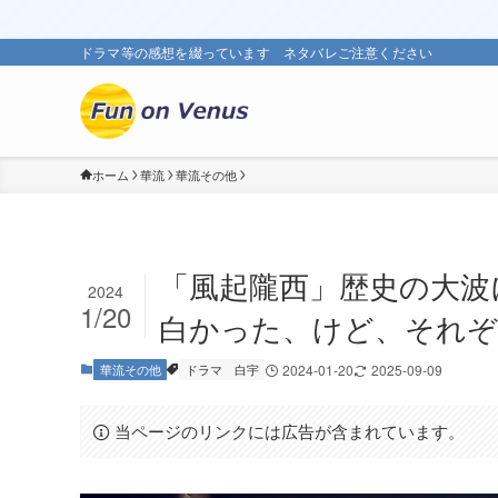
ドラマ等の感想を綴っています ネタバレご注意ください
ホーム
華流
華流その他
「風起隴西」歴史の大波
2024
1/20
白かった、けど、それぞ
華流その他
ドラマ
白宇
2024-01-20
2025-09-09
当ページのリンクには広告が含まれています。