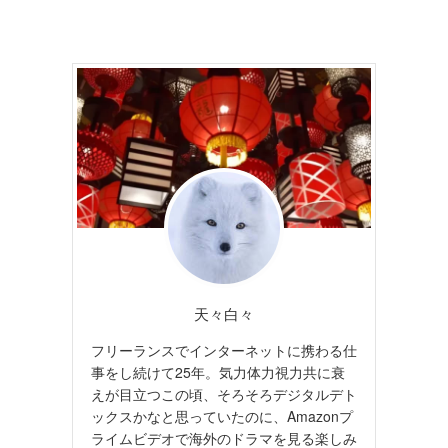
天々白々
フリーランスでインターネットに携わる仕
事をし続けて25年。気力体力視力共に衰
えが目立つこの頃、そろそろデジタルデト
ックスかなと思っていたのに、Amazonプ
ライムビデオで海外のドラマを見る楽しみ