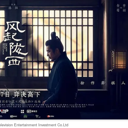
vision Entertainment Investment Co.Ltd