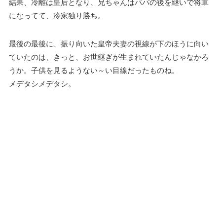
結果、冷離は皇后となり、兄ちゃんはパパの後を継いで将軍
になってて、冷家独り勝ち。
最後の最後に、振り向いた皇帝夫妻の視線が下のほうに向い
ていたのは、きっと、お世継ぎが生まれていたんじゃなかろ
うか。子供を見るようない～い目線だったものね。
メデタシメデタシ。