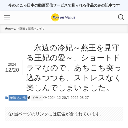
今のところ日本の動画配信サービスで見られる作品のみの記事です
ホーム
華流
華流その他
「永遠の冷妃～燕王を見守
る王妃の愛～」ショートド
2024
ラマなので、あちこち突っ
12/20
込みつつも、ストレスなく
楽しんでしまいました。
2024-12-20
2025-08-27
華流その他
ドラマ
当ページのリンクには広告が含まれています。