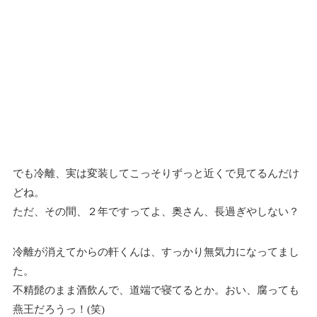
でも冷離、実は変装してこっそりずっと近くで見てるんだけ
どね。
ただ、その間、２年ですってよ、奥さん、長過ぎやしない？
冷離が消えてからの軒くんは、すっかり無気力になってまし
た。
不精髭のまま酒飲んで、道端で寝てるとか。おい、腐っても
燕王だろうっ！(笑)