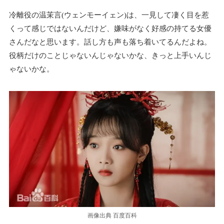
冷離役の温茉言(ウェンモーイェン)は、一見して凄く目を惹
くって感じではないんだけど、嫌味がなく好感の持てる女優
さんだなと思います。話し方も声も落ち着いてるんだよね。
役柄だけのことじゃないんじゃないかな、きっと上手いんじ
ゃないかな。
画像出典 百度百科