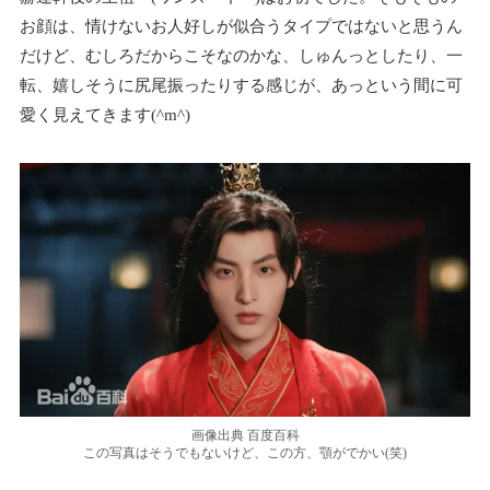
お顔は、情けないお人好しが似合うタイプではないと思うん
だけど、むしろだからこそなのかな、しゅんっとしたり、一
転、嬉しそうに尻尾振ったりする感じが、あっという間に可
愛く見えてきます(^m^)
画像出典 百度百科
この写真はそうでもないけど、この方、顎がでかい(笑)