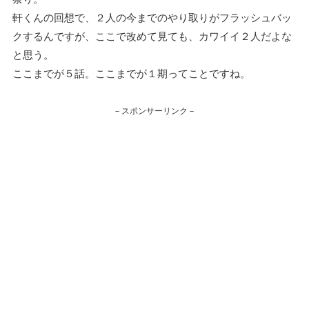
軒くんの回想で、２人の今までのやり取りがフラッシュバッ
クするんですが、ここで改めて見ても、カワイイ２人だよな
と思う。
ここまでが５話。ここまでが１期ってことですね。
－スポンサーリンク－