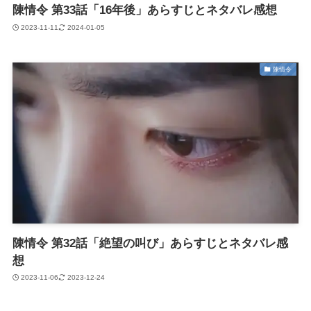
陳情令 第33話「16年後」あらすじとネタバレ感想
2023-11-11
2024-01-05
陳情令
陳情令 第32話「絶望の叫び」あらすじとネタバレ感
想
2023-11-06
2023-12-24