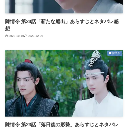
陳情令 第24話「新たな船出」あらすじとネタバレ感
想
2023-10-10
2023-12-29
陳情令
陳情令 第23話「落日後の形勢」あらすじとネタバレ