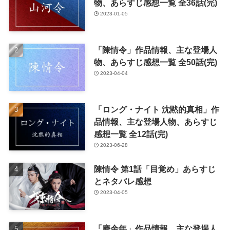
物、あらすじ感想一覧 全36話(完)
2023-01-05
「陳情令」作品情報、主な登場人
物、あらすじ感想一覧 全50話(完)
2023-04-04
「ロング・ナイト 沈黙的真相」作
品情報、主な登場人物、あらすじ
感想一覧 全12話(完)
2023-06-28
陳情令 第1話「目覚め」あらすじ
とネタバレ感想
2023-04-05
「慶余年」作品情報、主な登場人