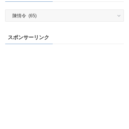
カ
テ
ゴ
リ
スポンサーリンク
ー