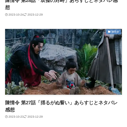
陳情令 第28話「双傑の対峙」あらすじとネタバレ感
想
2023-10-24
2023-12-29
陳情令
陳情令 第27話「揺るがぬ誓い」あらすじとネタバレ
感想
2023-10-23
2023-12-29