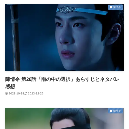
陳情令
陳情令 第26話「雨の中の選択」あらすじとネタバレ
感想
2023-10-18
2023-12-29
陳情令