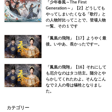
「少年春風～The First
Generation～」【2】どうしても
やってしまいたくなる「歌行」と
の人物対比ってことで、登場人物
一覧、その１です
「鳳凰の飛翔」【17】ようやく最
後。いやあ、長かったですー。
「鳳凰の飛翔」【16】それにして
も厄介なのはタコ坊主。随分とや
らかしてくれたわよ。そんなこん
なで２人の母は犠牲となりまし
た。
カテゴリー