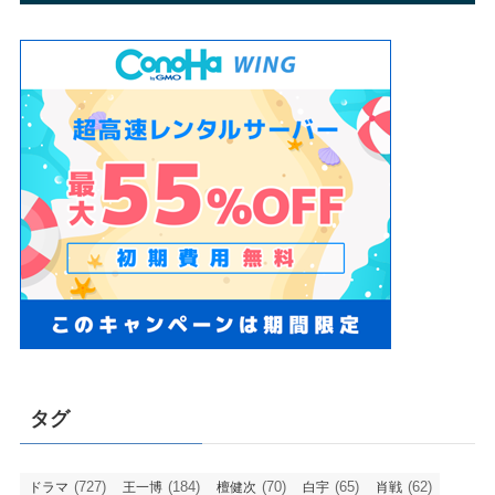
タグ
(727)
(184)
(70)
(65)
(62)
ドラマ
王一博
檀健次
白宇
肖戦