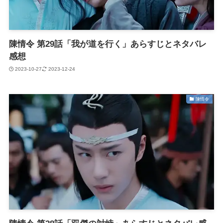
陳情令 第29話「我が道を行く」あらすじとネタバレ
感想
2023-10-27
2023-12-24
陳情令