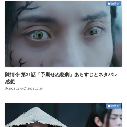
陳情令
陳情令 第31話「予期せぬ悲劇」あらすじとネタバレ
感想
2023-11-04
2023-12-24
陳情令