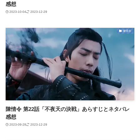
感想
2023-10-04
2023-12-29
陳情令
陳情令 第22話「不夜天の決戦」あらすじとネタバレ
感想
2023-09-28
2023-12-29