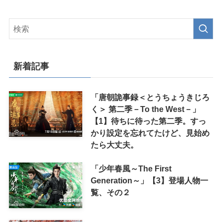
新着記事
「唐朝詭事録＜とうちょうきじろ
く＞ 第二季－To the West－」
【1】待ちに待った第二季。すっ
かり設定を忘れてたけど、見始め
たら大丈夫。
「少年春風～The First
Generation～」【3】登場人物一
覧、その２