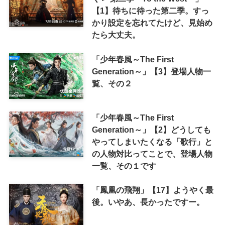
【1】待ちに待った第二季。すっ
かり設定を忘れてたけど、見始め
たら大丈夫。
「少年春風～The First
Generation～」【3】登場人物一
覧、その２
「少年春風～The First
Generation～」【2】どうしても
やってしまいたくなる「歌行」と
の人物対比ってことで、登場人物
一覧、その１です
「鳳凰の飛翔」【17】ようやく最
後。いやあ、長かったですー。