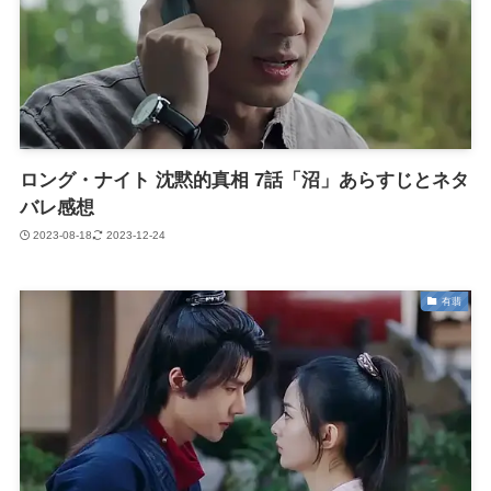
ロング・ナイト 沈黙的真相 7話「沼」あらすじとネタ
バレ感想
2023-08-18
2023-12-24
有翡