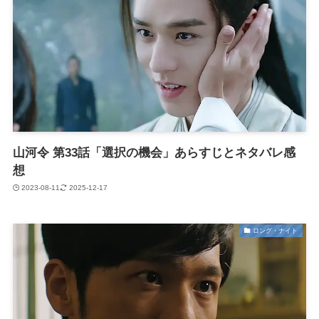
山河令 第33話「選択の機会」あらすじとネタバレ感
想
2023-08-11
2025-12-17
ロング・ナイト