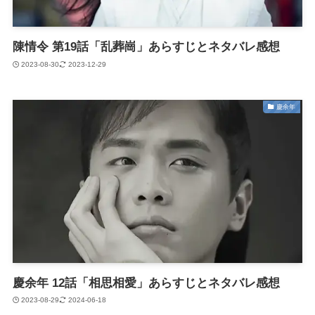
陳情令 第19話「乱葬崗」あらすじとネタバレ感想
2023-08-30
2023-12-29
慶余年
慶余年 12話「相思相愛」あらすじとネタバレ感想
2023-08-29
2024-06-18