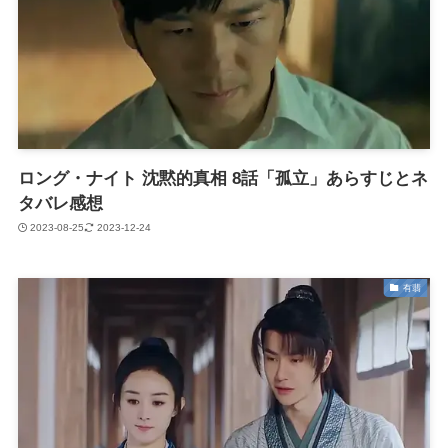
ロング・ナイト 沈黙的真相 8話「孤立」あらすじとネ
タバレ感想
2023-08-25
2023-12-24
有翡