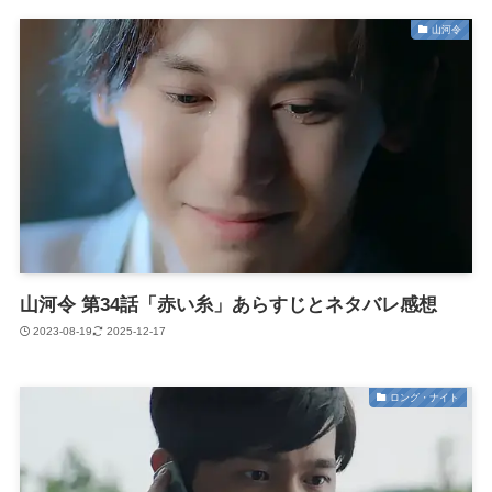
山河令
山河令 第34話「赤い糸」あらすじとネタバレ感想
2023-08-19
2025-12-17
ロング・ナイト