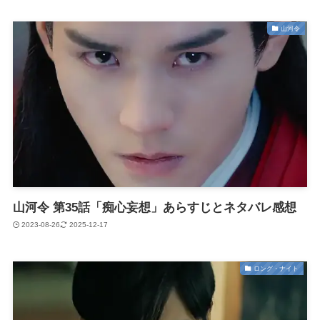
山河令
山河令 第35話「痴心妄想」あらすじとネタバレ感想
2023-08-26
2025-12-17
ロング・ナイト