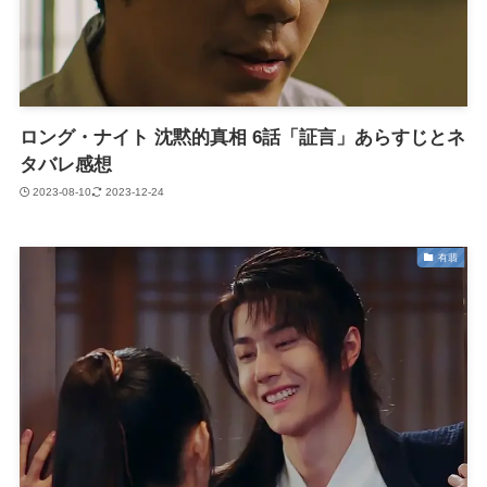
ロング・ナイト 沈黙的真相 6話「証言」あらすじとネ
タバレ感想
2023-08-10
2023-12-24
有翡