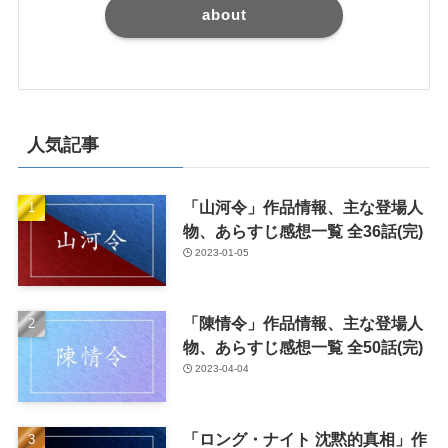
about
人気記事
「山河令」作品情報、主な登場人
物、あらすじ感想一覧 全36話(完)
2023-01-05
「陳情令」作品情報、主な登場人
物、あらすじ感想一覧 全50話(完)
2023-04-04
「ロング・ナイト 沈黙的真相」作