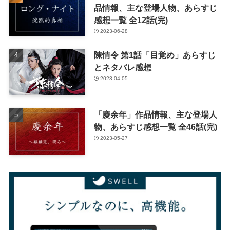
品情報、主な登場人物、あらすじ
感想一覧 全12話(完)
2023-06-28
陳情令 第1話「目覚め」あらすじ
とネタバレ感想
2023-04-05
「慶余年」作品情報、主な登場人
物、あらすじ感想一覧 全46話(完)
2023-05-27