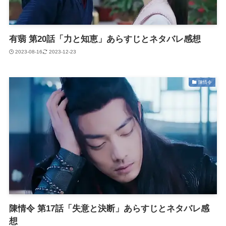
有翡 第20話「力と知恵」あらすじとネタバレ感想
2023-08-16
2023-12-23
陳情令
陳情令 第17話「失意と決断」あらすじとネタバレ感
想