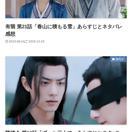
有翡 第21話「春山に積もる雪」あらすじとネタバレ
感想
2023-08-24
2023-12-23
陳情令