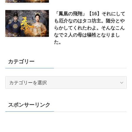
「鳳凰の飛翔」【16】それにして
も厄介なのはタコ坊主。随分とや
らかしてくれたわよ。そんなこん
なで２人の母は犠牲となりまし
た。
カテゴリー
カ
テ
ゴ
リ
スポンサーリンク
ー