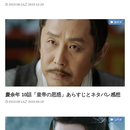
2023-08-14
2023-12-29
慶余年
慶余年 10話「皇帝の思惑」あらすじとネタバレ感想
2023-08-13
2024-06-18
山河令