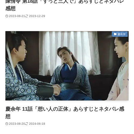
陳情令 第18話「ずっと三人で」あらすじとネタバレ
感想
2023-08-21
2023-12-29
慶余年
慶余年 11話「想い人の正体」あらすじとネタバレ感
想
2023-08-20
2024-06-18