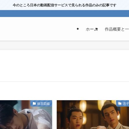
今のところ日本の動画配信サービスで見られる作品のみの記事です
ホーム
作品概要と一
猟罪図鑑
君