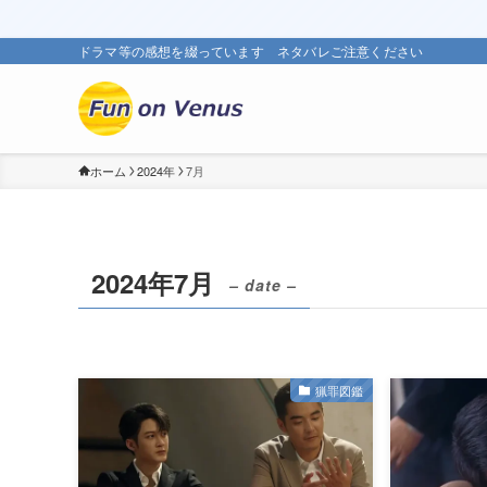
ドラマ等の感想を綴っています ネタバレご注意ください
ホーム
2024年
7月
2024年7月
– date –
猟罪図鑑