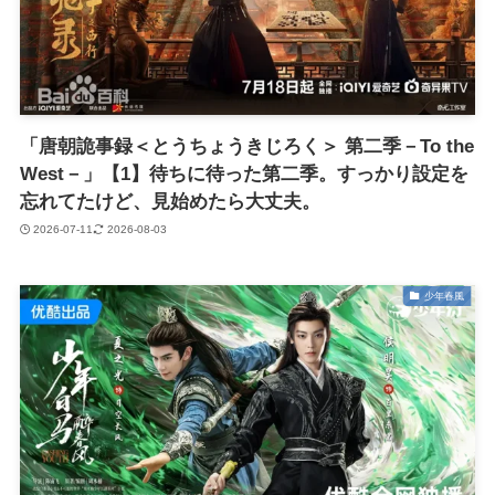
「唐朝詭事録＜とうちょうきじろく＞ 第二季－To the
West－」【1】待ちに待った第二季。すっかり設定を
忘れてたけど、見始めたら大丈夫。
2026-07-11
2026-08-03
少年春風