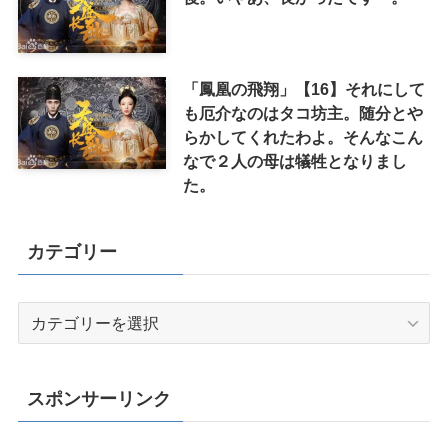
「鳳凰の飛翔」【16】それにして
も厄介なのはタコ坊主。随分とや
らかしてくれたわよ。そんなこん
なで２人の母は犠牲となりまし
た。
カテゴリー
カ
テ
ゴ
リ
スポンサーリンク
ー