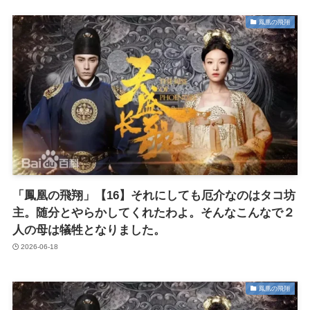
鳳凰の飛翔
「鳳凰の飛翔」【16】それにしても厄介なのはタコ坊
主。随分とやらかしてくれたわよ。そんなこんなで２
人の母は犠牲となりました。
2026-06-18
鳳凰の飛翔