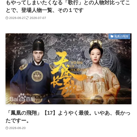
もやってしまいたくなる「歌行」との人物対比ってこ
とで、登場人物一覧、その１です
2026-06-27
2026-07-07
鳳凰の飛翔
「鳳凰の飛翔」【17】ようやく最後。いやあ、長かっ
たですー。
2026-06-20