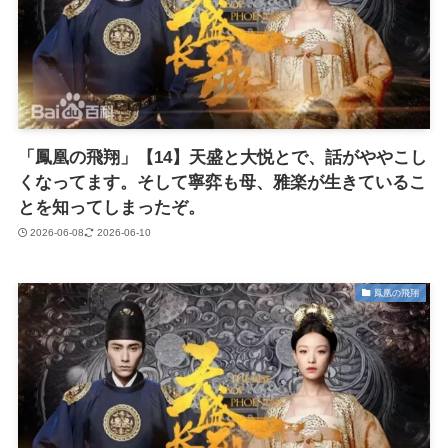
「鳳凰の飛翔」【14】天盛と大悦とで、話がややこし
くなってます。そして寧弈も母、雅楽が生きているこ
とを知ってしまったぞ。
2026-06-08
2026-06-10
鳳凰の飛翔