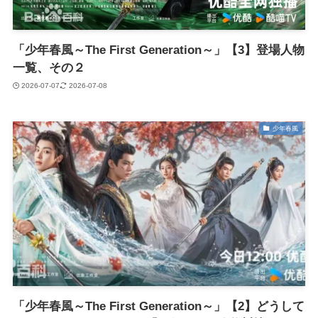
「少年春風～The First Generation～」【3】登場人物
一覧、その２
2026-07-07
2026-07-08
少年春風
「少年春風～The First Generation～」【2】どうして