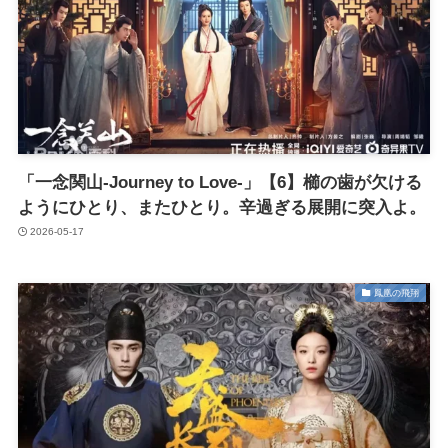
「一念関山-Journey to Love-」【6】櫛の歯が欠ける
ようにひとり、またひとり。辛過ぎる展開に突入よ。
2026-05-17
鳳凰の飛翔