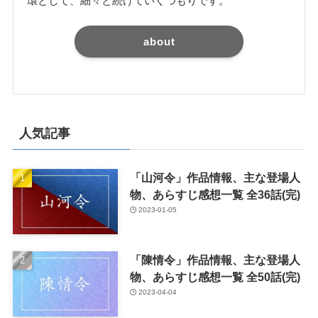
環として、細々と続けていくつもりです。
about
人気記事
「山河令」作品情報、主な登場人
物、あらすじ感想一覧 全36話(完)
2023-01-05
「陳情令」作品情報、主な登場人
物、あらすじ感想一覧 全50話(完)
2023-04-04