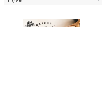
ー
カ
イ
ブ