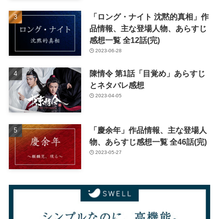
「ロング・ナイト 沈黙的真相」作
品情報、主な登場人物、あらすじ
感想一覧 全12話(完)
2023-06-28
陳情令 第1話「目覚め」あらすじ
とネタバレ感想
2023-04-05
「慶余年」作品情報、主な登場人
物、あらすじ感想一覧 全46話(完)
2023-05-27