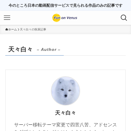
今のところ日本の動画配信サービスで見られる作品のみの記事です
ホーム
天々白々の執筆記事
天々白々
– Author –
天々白々
サーバー移転テーマ変更で四苦八苦、アドセンス