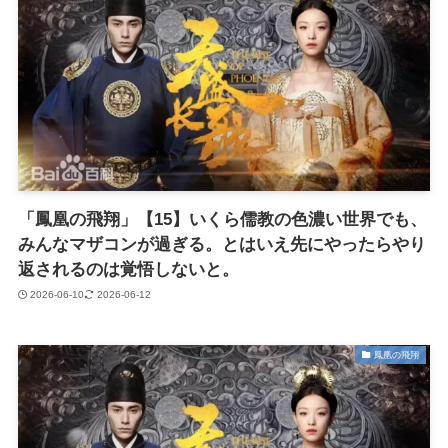
「鳳凰の飛翔」【15】いくら儒教の色濃い世界でも、
みんなマザコンが過ぎる。とはいえ先にやったらやり
返されるのは覚悟しないと。
2026-06-10
2026-06-12
鳳凰の飛翔