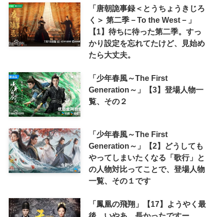
「唐朝詭事録＜とうちょうきじろ
く＞ 第二季－To the West－」
【1】待ちに待った第二季。すっ
かり設定を忘れてたけど、見始め
たら大丈夫。
「少年春風～The First
Generation～」【3】登場人物一
覧、その２
「少年春風～The First
Generation～」【2】どうしても
やってしまいたくなる「歌行」と
の人物対比ってことで、登場人物
一覧、その１です
「鳳凰の飛翔」【17】ようやく最
後。いやあ、長かったですー。